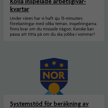
Kolla inspelade arbets­givar­
kvartar
Under våren har vi haft sju 15-minuters
föreläsningar med olika teman. Inspelningarna
finns kvar om du missade någon. Kanske kan
passa att titta på om du ska jobba i sommar?
Systemstöd för beräkning av