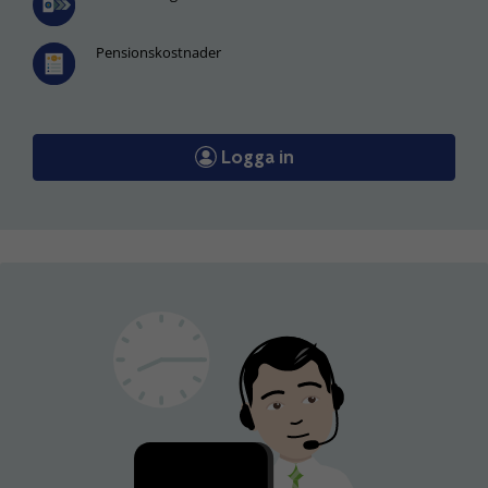
Pensionskostnader
Logga in