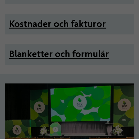
Kostnader och fakturor
Blanketter och formulär
Artiklar