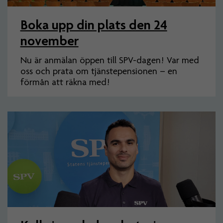
Boka upp din plats den 24
november
Nu är anmälan öppen till SPV-dagen! Var med
oss och prata om tjänstepensionen – en
förmån att räkna med!