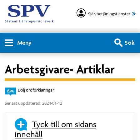
Självbetjäningstjänster
Meny
Sök
Arbetsgivare- Artiklar
Dölj ordförklaringar
Senast uppdaterad: 2024-01-12
Tyck till om sidans
innehåll