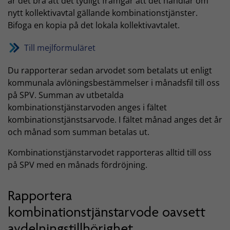
är det bra att det tydligt framgår att det handlar om
nytt kollektivavtal gällande kombinationstjänster.
Bifoga en kopia på det lokala kollektivavtalet.
Till mejlformuläret
Du rapporterar sedan arvodet som betalats ut enligt
kommunala avlöningsbestämmelser i månadsfil till oss
på SPV. Summan av utbetalda
kombinationstjänstarvoden anges i fältet
kombinationstjänstsarvode. I fältet månad anges det år
och månad som summan betalas ut.
Kombinationstjänstarvodet rapporteras alltid till oss
på SPV med en månads fördröjning.
Rapportera
kombinationstjänstarvode oavsett
avdelningstillhörighet