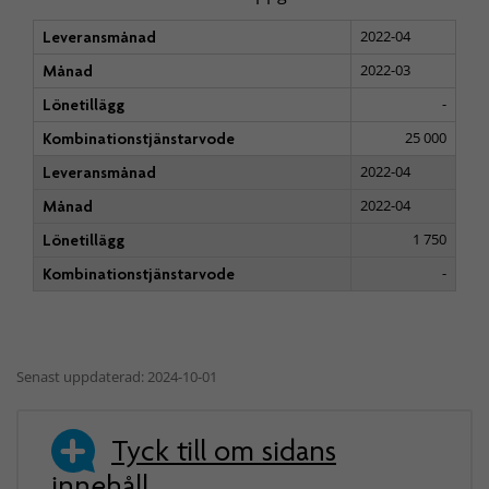
2022-04
Leveransmånad
2022-03
Månad
-
Lönetillägg
25 000
Kombinationstjänstarvode
2022-04
Leveransmånad
2022-04
Månad
1 750
Lönetillägg
-
Kombinationstjänstarvode
Senast uppdaterad: 2024-10-01
Tyck till om sidans
innehåll