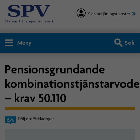
Självbetjäningstjänster
Meny
Sök
Pensionsgrundande
kombinationstjänstarvod
– krav 50.110
Dölj ordförklaringar