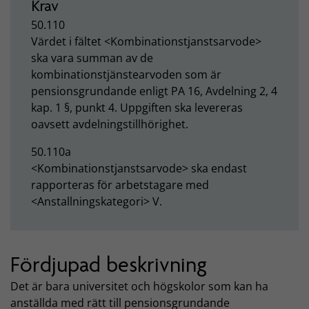
Krav
50.110
Värdet i fältet <
Kombinationstjanstsarvode>
ska vara summan av de
kombinationstjänstearvoden som är
pensionsgrundande enligt PA 16, Avdelning 2, 4
kap. 1 §, punkt 4. Uppgiften ska levereras
oavsett avdelningstillhörighet.
50.110a
<Kombinationstjanstsarvode> ska endast
rapporteras för arbetstagare med
<Anstallningskategori> V.
Fördjupad beskrivning
Det är bara universitet och högskolor som kan ha
anställda med rätt till pensionsgrundande