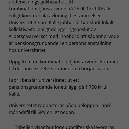
undervisningssjukhuset ut ett
kombinationstjänstarvode på 25 000 kr till Kalle,
enligt kommunala avlöningsbestämmelser.
Universitetet som Kalle jobbar åt har slutit lokalt
kollektivavtal enligt delegeringsbeslut av
Arbetsgivarverket med innebörd att sådant arvode
är pensionsgrundande i en persons anställning
hos universitetet.
Uppgiften om kombinationstjänstarvodet kommer
till det universitetets kännedom i början av april.
I april betalar universitetet ut ett
pensionsgrundande lönetillägg på 1 750 kr till
Kalle.
Universitetet rapporterar båda beloppen i april
månadsfil till SPV enligt nedan.
Tabellen visar hur löneuppgifter ska levereras