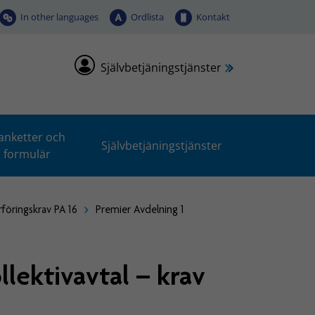
In other languages
Ordlista
Kontakt
Självbetjäningstjänster
anketter och
Självbetjäningstjänster
formulär
rföringskrav PA 16
Premier Avdelning 1
lektivavtal – krav