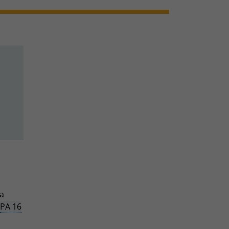
ra
PA 16