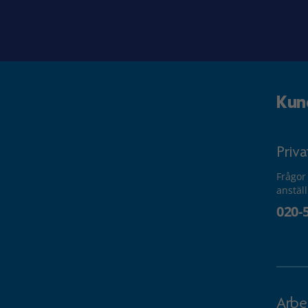
Kun
Priv
Frågor
anstäl
020-
Arbe