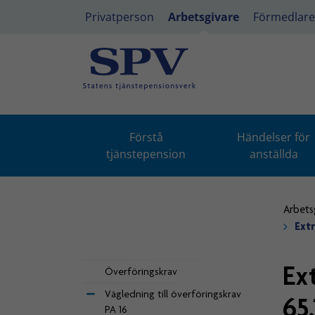
Privatperson
Arbetsgivare
Förmedlare
Förstå
Händelser för
tjänstepension
anställda
Arbets
Extr
Ex
Överföringskrav
Vägledning till överföringskrav
65
PA 16