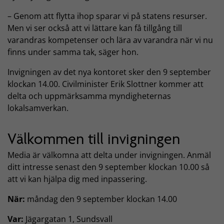
– Genom att flytta ihop sparar vi på statens resurser.
Men vi ser också att vi lättare kan få tillgång till
varandras kompetenser och lära av varandra när vi nu
finns under samma tak, säger hon.
Invigningen av det nya kontoret sker den 9 september
klockan 14.00. Civilminister Erik Slottner kommer att
delta och uppmärksamma myndigheternas
lokalsamverkan.
Välkommen till invigningen
Media är välkomna att delta under invigningen. Anmäl
ditt intresse senast den 9 september klockan 10.00 så
att vi kan hjälpa dig med inpassering.
När:
måndag den 9 september klockan 14.00
Var:
Jägargatan 1, Sundsvall