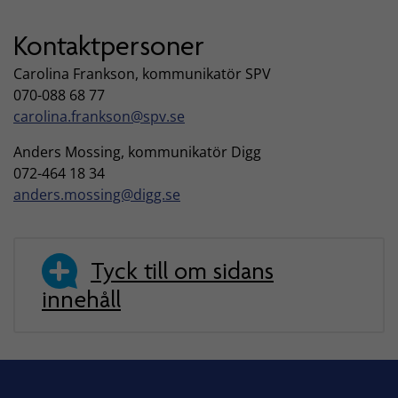
Kontaktpersoner
Carolina Frankson, kommunikatör SPV
070-088 68 77
carolina.frankson@spv.se
Anders Mossing, kommunikatör Digg
072-464 18 34
anders.mossing@digg.se
Tyck till om sidans
innehåll