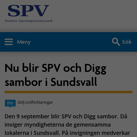
Meny
Sök
Nu blir SPV och Digg
sambor i Sundsvall
Dölj ordförklaringar
Den 9 september blir SPV och Digg sambor. Då
inviger myndigheterna de gemensamma
lokalerna i Sundsvall. På invigningen medverkar