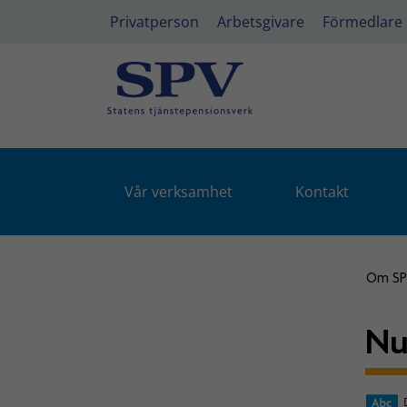
Privatperson
Arbetsgivare
Förmedlare
Vår verksamhet
Kontakt
Om S
Nu