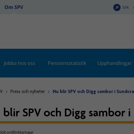
Om SPV
Sök
Jobba hos oss
Pensionsstatistik
Upphandlingar
PV
Press och nyheter
Nu blir SPV och Digg sambor i Sundsva
 blir SPV och Digg sambor i
Dölj ordförklaringar