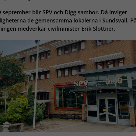
 september blir SPV och Digg sambor. Då inviger
igheterna de gemensamma lokalerna i Sundsvall. P
ningen medverkar civilminister Erik Slottner.