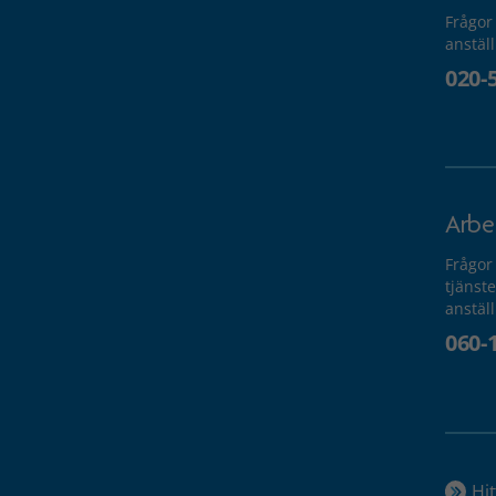
Frågor
anstäl
020-
Arbe
Frågor
tjänste
anstäl
060-
Hit