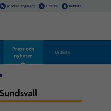
In other languages
Ordlista
Kontakt
Press och
Ordlista
nyheter
ll
 Sundsvall