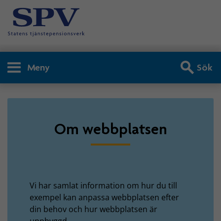
Meny
Sök
Om webbplatsen - Om we
Om webbplatsen
Vi har samlat information om hur du till
exempel kan anpassa webbplatsen efter
din behov och hur webbplatsen är
uppbyggd.