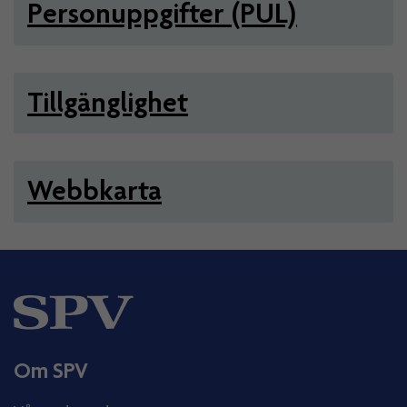
Personuppgifter (PUL)
Tillgänglighet
Webbkarta
Om SPV