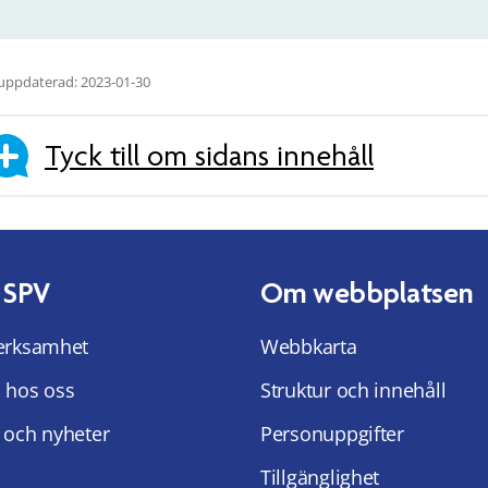
uppdaterad: 2023-01-30
Tyck till om sidans innehåll
 SPV
Om webbplatsen
erksamhet
Webbkarta
 hos oss
Struktur och innehåll
 och nyheter
Personuppgifter
Tillgänglighet