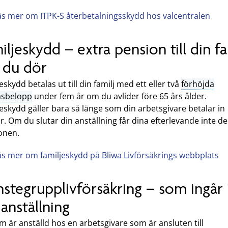
äs mer om ITPK-S återbetalningsskydd hos valcentralen
iljeskydd – extra pension till din fa
du dör
eskydd betalas ut till din familj med ett eller två
förhöjda
asbelopp
under fem år om du avlider före 65 års ålder.
eskydd gäller bara så länge som din arbetsgivare betalar in
. Om du slutar din anställning får dina efterlevande inte d
onen.
äs mer om familjeskydd på Bliwa Livförsäkrings webbplats
nstegrupplivförsäkring – som ingår 
 anställning
 är anställd hos en arbetsgivare som är ansluten till