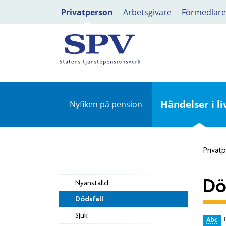
Privatperson
Arbetsgivare
Förmedlare
Händelser i li
Nyfiken på pension
Privat
Dö
Nyanställd
Dödsfall
Sjuk