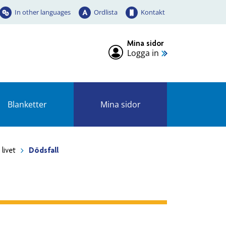
In other languages
Ordlista
Kontakt
Mina sidor
Logga in
Blanketter
Mina sidor
 livet
Dödsfall