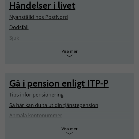
Händelser i livet
Nyanställd hos PostNord
Dödsfall
Sjuk
Visa mer
Gå i pension enligt ITP-P
Tips inför pensionering
Så här kan du ta ut din tjänstepension
Anmäla kontonummer
Visa mer