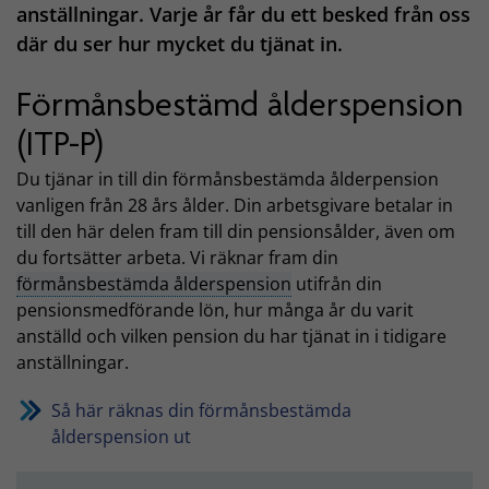
anställningar. Varje år får du ett besked från oss
där du ser hur mycket du tjänat in.
Förmånsbestämd ålderspension
(ITP-P)
Du tjänar in till din förmånsbestämda ålderpension
vanligen från 28 års ålder. Din arbetsgivare betalar in
till den här delen fram till din pensionsålder, även om
du fortsätter arbeta. Vi räknar fram din
förmånsbestämda ålderspension
utifrån din
pensionsmedförande lön, hur många år du varit
anställd och vilken pension du har tjänat in i tidigare
anställningar.
Så här räknas din förmånsbestämda
ålderspension ut