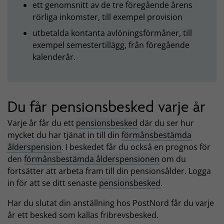
ett genomsnitt av de tre föregående årens
rörliga inkomster, till exempel provision
utbetalda kontanta avlöningsförmåner, till
exempel semestertillägg, från föregående
kalenderår.
Du får pensionsbesked varje år
Varje år får du ett
pensionsbesked
där du ser hur
mycket du har tjänat in till din
förmånsbestämda
ålderspension
. I beskedet får du också en prognos för
den
förmånsbestämda ålderspensionen
om du
fortsätter att arbeta fram till din pensionsålder. Logga
in för att se ditt senaste
pensionsbesked
.
Har du slutat din anställning hos PostNord får du varje
år ett besked som kallas fribrevsbesked.