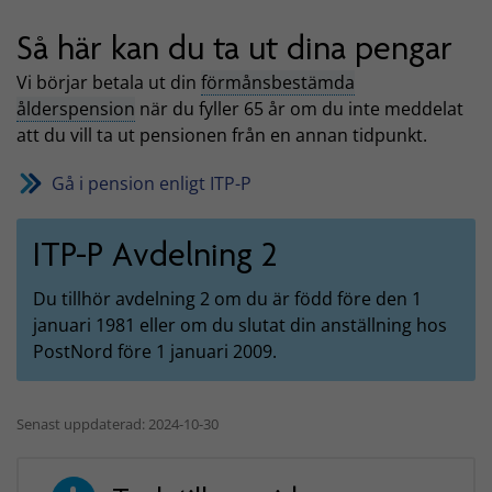
Så här kan du ta ut dina pengar
Vi börjar betala ut din
förmånsbestämda
ålderspension
när du fyller 65 år om du inte meddelat
att du vill ta ut pensionen från en annan tidpunkt.
Gå i pension enligt ITP-P
ITP-P Avdelning 2
Du tillhör avdelning 2 om du är född före den 1
januari 1981 eller om du slutat din anställning hos
PostNord före 1 januari 2009.
Senast uppdaterad: 2024-10-30