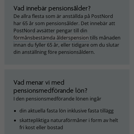
Vad innebär pensionsålder?
De allra flesta som är anställda på PostNord
har 65 år som pensionsålder. Det innebär att
PostNord avsätter pengar till din
förmånsbestämda ålderspension
tills månaden
innan du fyller 65 år, eller tidigare om du slutar
din anställning före pensionsåldern.
Vad menar vi med
pensionsmedförande lön?
I den pensionsmedförande lönen ingår
din aktuella fasta lön inklusive fasta tillägg
skattepliktiga naturaförmåner i form av helt
fri kost eller bostad