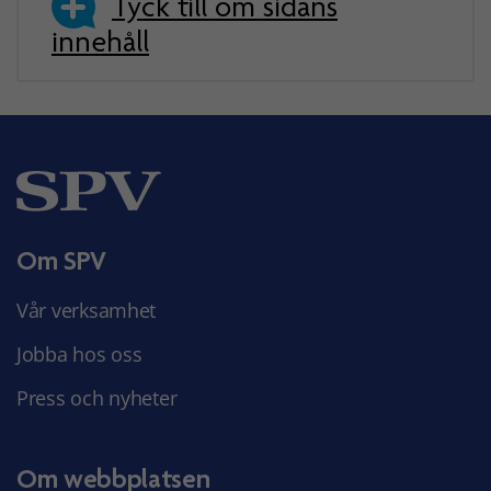
Tyck till om sidans
innehåll
Om SPV
Vår verksamhet
Jobba hos oss
Press och nyheter
Om webbplatsen