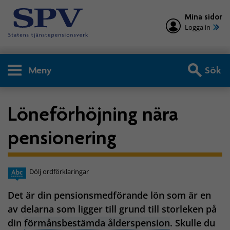
Mina sidor
Logga in
Meny
Sök
Löneförhöjning nära
pensionering
Dölj ordförklaringar
Det är din pensionsmedförande lön som är en
av delarna som ligger till grund till storleken på
din
förmånsbestämda ålderspension
. Skulle du