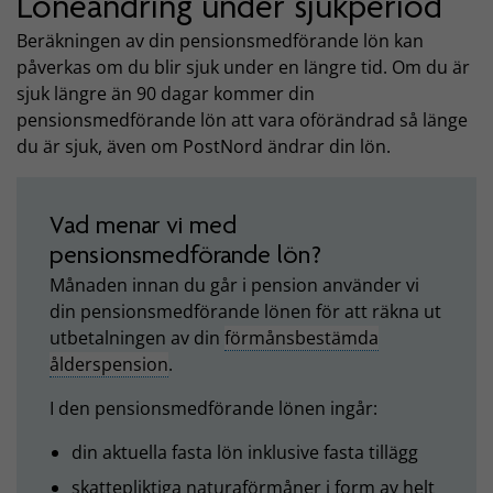
Löneändring under sjukperiod
Beräkningen av din pensionsmedförande lön kan
påverkas om du blir sjuk under en längre tid. Om du är
sjuk längre än 90 dagar kommer din
pensionsmedförande lön att vara oförändrad så länge
du är sjuk, även om PostNord ändrar din lön.
Vad menar vi med
pensionsmedförande lön?
Månaden innan du går i pension använder vi
din pensionsmedförande lönen för att räkna ut
utbetalningen av din
förmånsbestämda
ålderspension
.
I den pensionsmedförande lönen ingår:
din aktuella fasta lön inklusive fasta tillägg
skattepliktiga naturaförmåner i form av helt