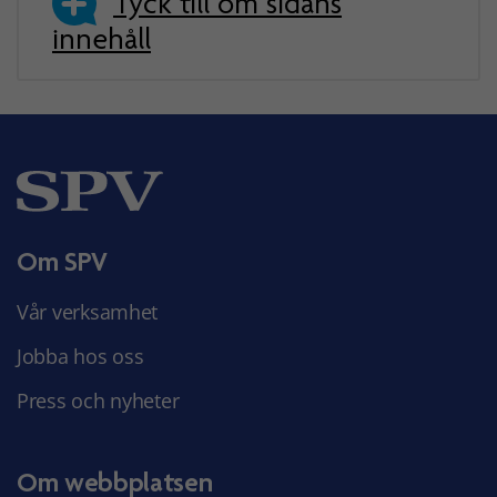
Tyck till om sidans
innehåll
Om SPV
Vår verksamhet
Jobba hos oss
Press och nyheter
Om webbplatsen