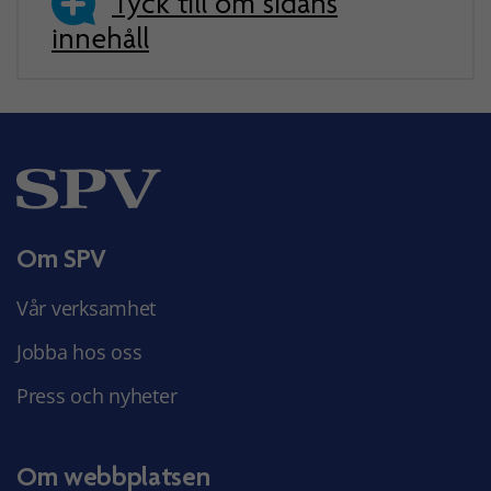
Tyck till om sidans
innehåll
Om SPV
Vår verksamhet
Jobba hos oss
Press och nyheter
Om webbplatsen