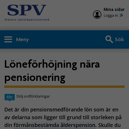
Mina sidor
Logga in
Meny
Sök
Löneförhöjning nära
pensionering
Dölj ordförklaringar
Det är din pensionsmedförande lön som är en
av delarna som ligger till grund till storleken på
din
förmånsbestämda ålderspension
. Skulle du