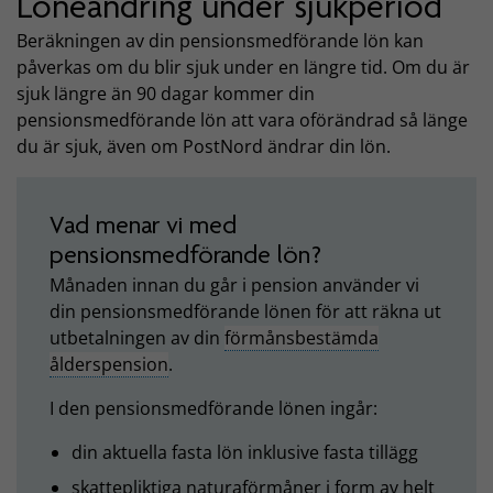
Löneändring under sjukperiod
Beräkningen av din pensionsmedförande lön kan
påverkas om du blir sjuk under en längre tid. Om du är
sjuk längre än 90 dagar kommer din
pensionsmedförande lön att vara oförändrad så länge
du är sjuk, även om PostNord ändrar din lön.
Vad menar vi med
pensionsmedförande lön?
Månaden innan du går i pension använder vi
din pensionsmedförande lönen för att räkna ut
utbetalningen av din
förmånsbestämda
ålderspension
.
I den pensionsmedförande lönen ingår:
din aktuella fasta lön inklusive fasta tillägg
skattepliktiga naturaförmåner i form av helt