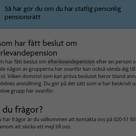
Så här gör du om du har statlig personlig
pensionsrätt
som har fått beslut om
erlevandepension
m har fått beslut om
efterlevandepension
efter en person 
rde någon av grupperna här ovanför kan också vända dig till
ol. Vilken domstol som kan pröva beslutet beror bland ann
lidnes anställning. Du gör på det sätt som vi har beskrivit 
ktive grupp här ovanför.
 du frågor?
 har frågor är du välkommen att kontakta oss på 020-51 50
genom att skicka ett mejl till oss.