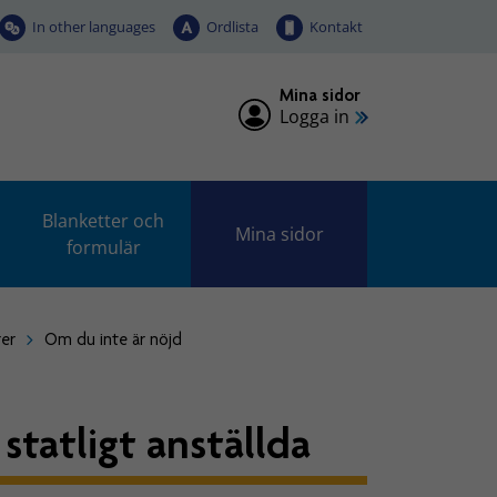
In other languages
Ordlista
Kontakt
Mina sidor
Logga in
Blanketter och
Mina sidor
formulär
rer
Om du inte är nöjd
statligt anställda