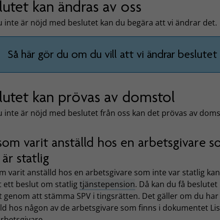
lutet kan ändras av oss
inte är nöjd med beslutet kan du begära att vi ändrar det.
Så här gör du om du vill att vi ändrar beslutet
lutet kan prövas av domstol
 inte är nöjd med beslutet från oss kan det prövas av doms
som varit anställd hos en arbetsgivare 
 är statlig
 varit anställd hos en arbetsgivare som inte var statlig ka
t ett beslut om statlig
tjänstepension
. Då kan du få beslutet
 genom att stämma SPV i tingsrätten. Det gäller om du har 
lld hos någon av de arbetsgivare som finns i dokumentet Lis
rbetsgivare.