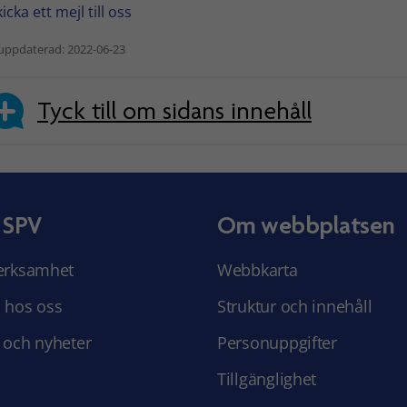
icka ett mejl till oss
uppdaterad: 2022-06-23
Tyck till om sidans innehåll
 SPV
Om webbplatsen
erksamhet
Webbkarta
 hos oss
Struktur och innehåll
 och nyheter
Personuppgifter
Tillgänglighet