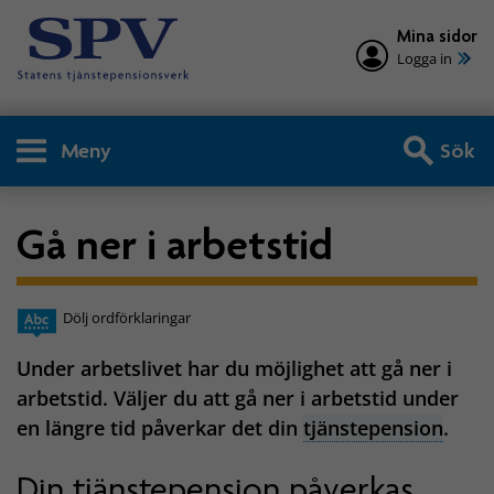
Mina sidor
Logga in
Meny
Sök
Gå ner i arbetstid
Dölj ordförklaringar
Under arbetslivet har du möjlighet att gå ner i
arbetstid. Väljer du att gå ner i arbetstid under
en längre tid påverkar det din
tjänstepension
.
Din tjänstepension påverkas