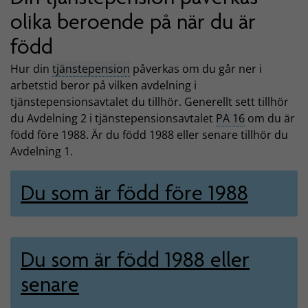
olika beroende på när du är
född
Hur din
tjänstepension
påverkas om du går ner i
arbetstid beror på vilken avdelning i
tjänstepensionsavtalet du tillhör. Generellt sett tillhör
du Avdelning 2 i tjänstepensionsavtalet
PA 16
om du är
född före 1988. Är du född 1988 eller senare tillhör du
Avdelning 1.
Du som är född före 1988
Du som är född 1988 eller
senare