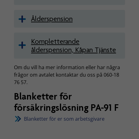
Ålderspension
Kompletterande
ålderspension, Kåpan Tjänste
Om du vill ha mer information eller har några
frågor om avtalet kontaktar du oss på 060-18
76 57.
Blanketter för
försäkringslösning PA-91 F
Blanketter för er som arbetsgivare