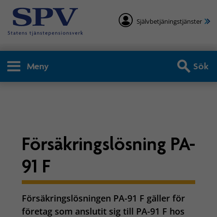
Självbetjäningstjänster
Meny
Sök
Arbetsgivare - Försäkringsl
Försäkringslösning PA-
91 F
Försäkringslösningen PA-91 F gäller för
företag som anslutit sig till PA-91 F hos