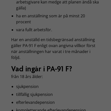
arbetsgivare kan medge att planen ändå ska
gälla)
ha en anställning som är på minst 20
procent
vara fullt arbetsför.
Har en anställd en tidsbegränsad anställning
gäller PA-91 F enligt ovan angivna villkor först
när anställningen har varat i tre månader i
följd.
Vad ingår i PA-91 F?
från 18 års ålder:
sjukpension
tillfällig sjukpension
efterlevandepension
kompletterande efterlevandepension