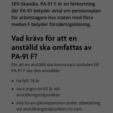
SPV-Skandia. PA-91 F är en förkortning
där PA-91 betyder avtal om pensionsplan
för arbetstagare hos staten med flera
medan F betyder försäkringslösning.
Vad krävs för att en
anställd ska omfattas av
PA-91 F?
För att en anställd ska kunna vara ansluten till
PA-91 F ska den anställde:
ha fyllt 18 år
vara yngre än 65 år vid
anställningstidpunkten
inte ha en tjänstepension under utbetalning
vid anställningstidpunkten (ni som