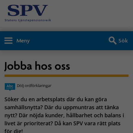
Meny
Sök
Jobba hos oss
Dölj ordförklaringar
Söker du en arbetsplats där du kan göra
samhällsnytta? Där du uppmuntras att tänka
nytt? Där nöjda kunder, hållbarhet och balans i
livet är prioriterat? Då kan SPV vara rätt plats
för dig!