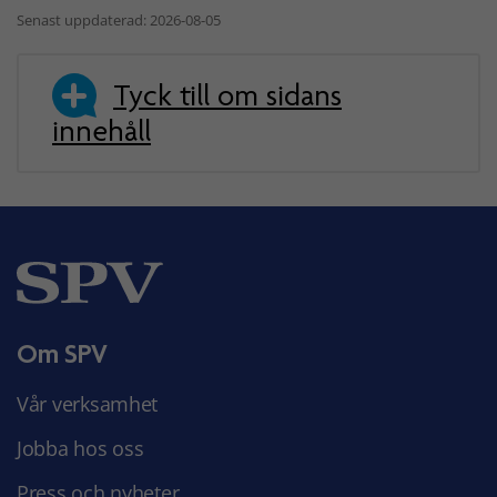
Senast uppdaterad: 2026-08-05
Tyck till om sidans
innehåll
Om SPV
Vår verksamhet
Jobba hos oss
Press och nyheter