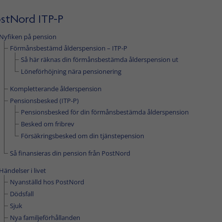
stNord ITP-P
Nyfiken på pension
Förmånsbestämd ålderspension – ITP-P
Så här räknas din förmånsbestämda ålderspension ut
Löneförhöjning nära pensionering
Kompletterande ålderspension
Pensionsbesked (ITP-P)
Pensionsbesked för din förmånsbestämda ålderspension
Besked om fribrev
Försäkringsbesked om din tjänstepension
Så finansieras din pension från PostNord
Händelser i livet
Nyanställd hos PostNord
Dödsfall
Sjuk
Nya familjeförhållanden