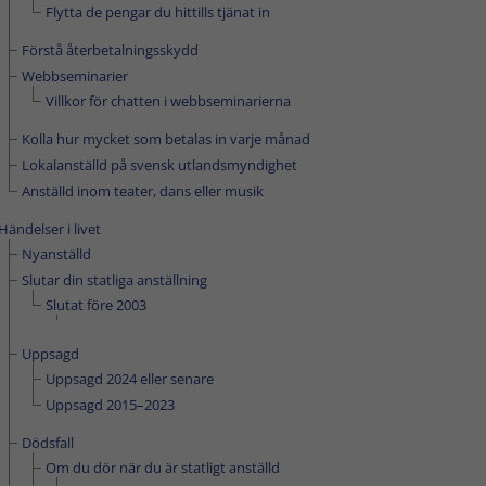
Flytta de pengar du hittills tjänat in
Förstå återbetalningsskydd
Webbseminarier
Villkor för chatten i webbseminarierna
Kolla hur mycket som betalas in varje månad
Lokalanställd på svensk utlandsmyndighet
Anställd inom teater, dans eller musik
Händelser i livet
Nyanställd
Slutar din statliga anställning
Slutat före 2003
Uppsagd
Uppsagd 2024 eller senare
Uppsagd 2015–2023
Dödsfall
Om du dör när du är statligt anställd