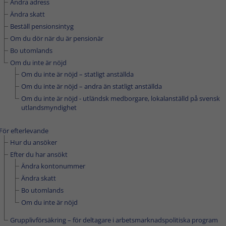
Ändra adress
Ändra skatt
Beställ pensionsintyg
Om du dör när du är pensionär
Bo utomlands
Om du inte är nöjd
Om du inte är nöjd – statligt anställda
Om du inte är nöjd – andra än statligt anställda
Om du inte är nöjd - utländsk medborgare, lokalanställd på svensk
utlandsmyndighet
För efterlevande
Hur du ansöker
Efter du har ansökt
Ändra kontonummer
Ändra skatt
Bo utomlands
Om du inte är nöjd
Grupplivförsäkring – för deltagare i arbetsmarknadspolitiska program