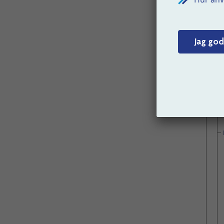
Jag god