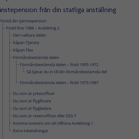
änstepension från din statliga anställning
Förstå din tjänstepension
Född före 1988 – Avdelning 2
Den valbara delen
Kåpan Tjänste
Kåpan Flex
Förmånsbestämda delen
Förmånsbestämda delen – född 1955-1972
Så tjänar du in till din förmånsbestämda del
Förmånsbestämda delen – född 1973-1987
Du som är yrkes­officer
Du som är flygförare
Du som är flygledare
Du som är reservofficer eller GSS-T
Komma överens om att tillhöra Avdelning 1
Extra inbetalningar