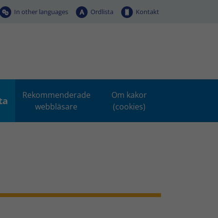
In other languages
Ordlista
Kontakt
Rekommenderade
Om kakor
ta
webbläsare
(cookies)