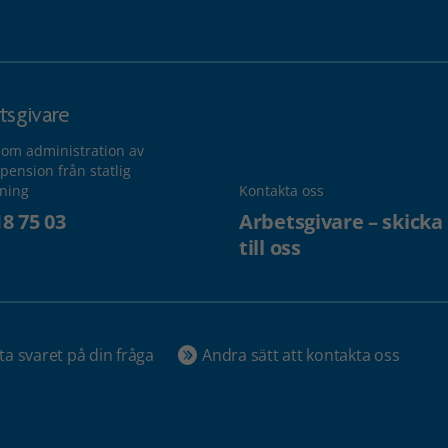
tsgivare
 om administration av
pension från statlig
lning
Kontakta oss
18 75 03
Arbetsgivare – skicka
till oss
ta svaret på din fråga
Andra sätt att kontakta oss