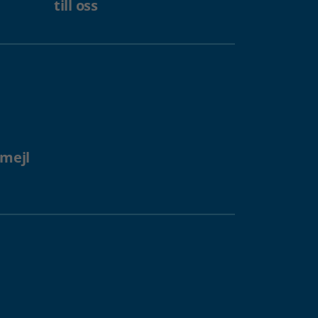
till oss
 mejl