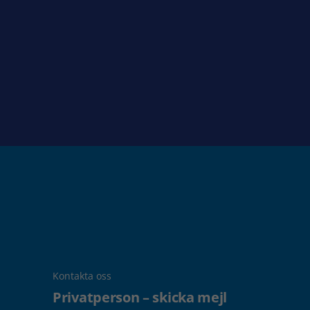
Kontakta oss
Privatperson – skicka mejl