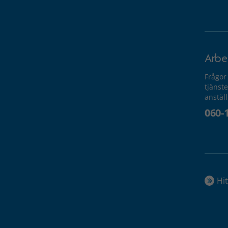
Arbe
Frågor
tjänste
anstäl
060-
Hit