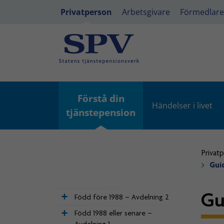
Privatperson
Arbetsgivare
Förmedlare
Förstå din
Händelser i livet
tjänstepension
Privat
Guid
Gu
Född före 1988 – Avdelning 2
Född 1988 eller senare –