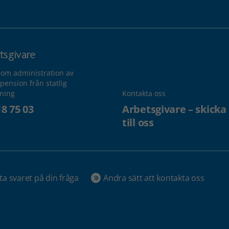
tsgivare
 om administration av
pension från statlig
lning
Kontakta oss
18 75 03
Arbetsgivare – skicka
till oss
ta svaret på din fråga
Andra sätt att kontakta oss