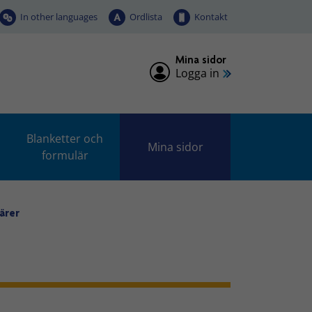
In other languages
Ordlista
Kontakt
Mina sidor
Logga in
Blanketter och
Mina sidor
formulär
ärer