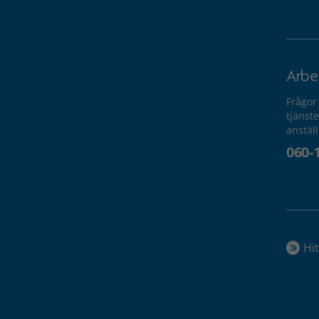
Arbe
Frågor
tjänste
anstäl
060-
Hit