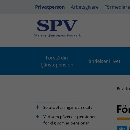
Privatperson
Arbetsgivare
Förmedlare
Förstå din
Händelser i livet
tjänstepension
Privat
Fö
Se utbetalningar och skatt
Vad som påverkar pensionen –
för dig som är pensionär