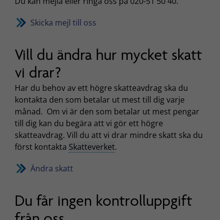
Du kan mejla eller ringa oss på 020-51 50 40.
Skicka mejl till oss
Vill du ändra hur mycket skatt
vi drar?
Har du behov av ett högre skatteavdrag ska du
kontakta den som betalar ut mest till dig varje
månad. Om vi är den som betalar ut mest pengar
till dig kan du begära att vi gör ett högre
skatteavdrag. Vill du att vi drar mindre skatt ska du
först kontakta
Skatteverket
.
Ändra skatt
Du får ingen kontrolluppgift
från oss