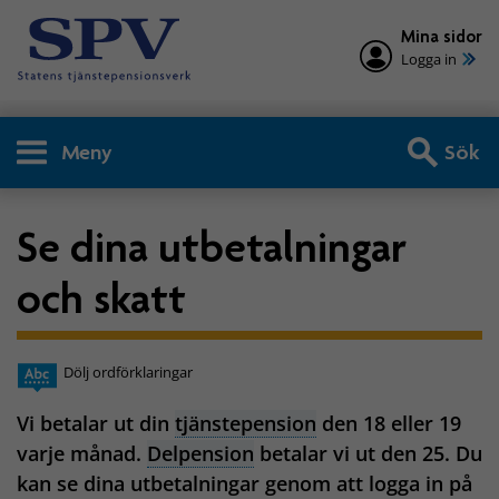
Mina sidor
Logga in
Meny
Sök
Se dina utbetalningar
och skatt
Dölj ordförklaringar
Vi betalar ut din
tjänstepension
den 18 eller 19
varje månad.
Delpension
betalar vi ut den 25. Du
kan se dina utbetalningar genom att logga in på