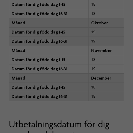
18
Datum för dig född dag 1-15
18
Datum för dig född dag 16-31
Månad
Oktober
19
Datum för dig född dag 1-15
19
Datum för dig född dag 16-31
Månad
November
18
Datum för dig född dag 1-15
19
Datum för dig född dag 16-31
Månad
December
18
Datum för dig född dag 1-15
18
Datum för dig född dag 16-31
Utbetalningsdatum för dig