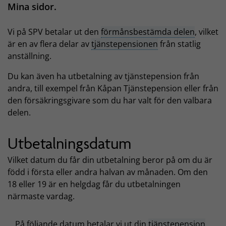
Mina sidor.
Vi på SPV betalar ut den
förmånsbestämda delen
, vilket
är en av flera delar av
tjänstepensionen
från statlig
anställning.
Du kan även ha utbetalning av tjänstepension från
andra, till exempel från Kåpan Tjänstepension eller från
den försäkringsgivare som du har valt för den valbara
delen.
Utbetalningsdatum
Vilket datum du får din utbetalning beror på om du är
född i första eller andra halvan av månaden. Om den
18 eller 19 är en helgdag får du utbetalningen
närmaste vardag.
På följande datum betalar vi ut din
tjänstepension
.