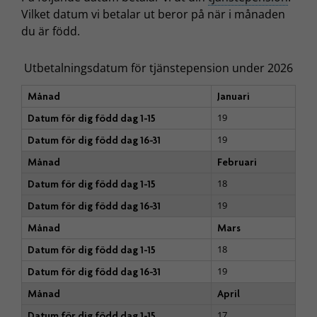
Vilket datum vi betalar ut beror på när i månaden
du är född.
Utbetalningsdatum för tjänstepension under 2026
Månad
Januari
19
Datum för dig född dag 1-15
19
Datum för dig född dag 16-31
Månad
Februari
18
Datum för dig född dag 1-15
19
Datum för dig född dag 16-31
Månad
Mars
18
Datum för dig född dag 1-15
19
Datum för dig född dag 16-31
Månad
April
17
Datum för dig född dag 1-15