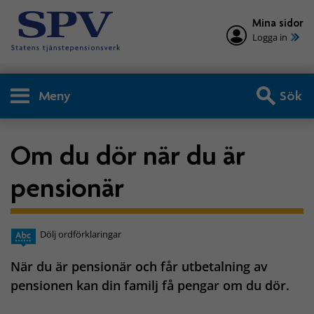
Mina sidor
Logga in
Meny
Sök
Om du dör när du är
pensionär
Dölj ordförklaringar
När du är pensionär och får utbetalning av
pensionen kan din familj få pengar om du dör.