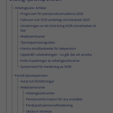
Arbetsgivare- Artiklar
Prognosen för pensionskostnaderna 2026
Fakturor och OCR-underlag vid bokslutet 2025
Utredningen av ett stöd kring NOR-utmärkelsen är
klar
Webbseminarier
Tjänstepensionsguiden
Hämta skuldbeskedet för delpension
Uppehåll i utbetalningen - nu går det att ansöka
Kolla inspelningar av arbetsgivarkvartar
Systemstöd för beräkning av NOR
Förstå tjänstepension
Avtal och författningar
Webbseminarier
Arbetsgivarkvarten
Pensionsinformation för era anställda
Fördjupad pensionsföreläsning
Skicka in intresse