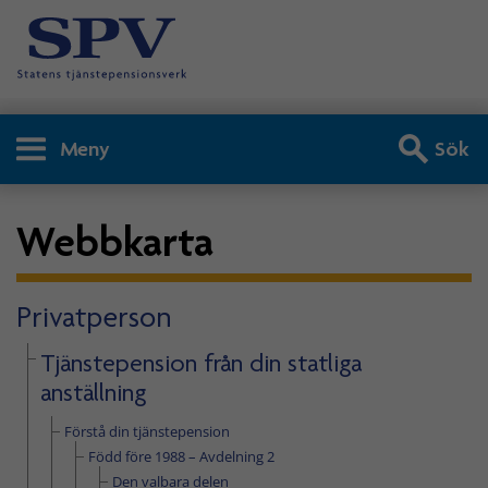
Meny
Sök
Webbkarta
Privatperson
Tjänstepension från din statliga
anställning
Förstå din tjänstepension
Född före 1988 – Avdelning 2
Den valbara delen