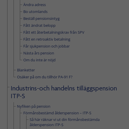
Ändra adress
Bo utomlands
Beställ pensionsintyg
Fått ändrat belopp
Fått ett återbetalningskrav från SPV
Fått en retroaktiv betalning
Får sjukpension och jobbar
Nästa års pension
Om du inte är nöjd
Blanketter
Osäker på om du tillhör PA-91 F?
Industrins-och handelns tilläggspension
ITP-S
Nyfiken på pension
Förmånsbestämd ålderspension – ITP-S
Så här räknar vi ut din förmånsbestämda
ålderspension ITP-S