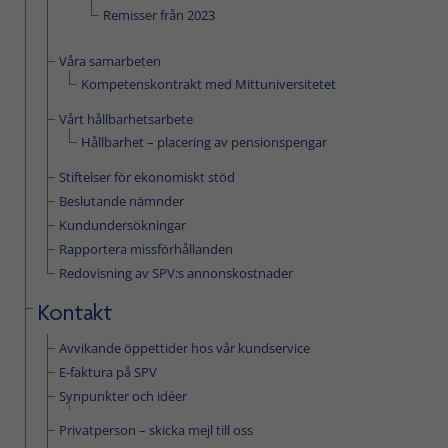
Remisser från 2023
Våra samarbeten
Kompetenskontrakt med Mittuniversitetet
Vårt hållbarhetsarbete
Hållbarhet – placering av pensionspengar
Stiftelser för ekonomiskt stöd
Beslutande nämnder
Kundundersökningar
Rapportera missförhållanden
Redovisning av SPV:s annonskostnader
Kontakt
Avvikande öppettider hos vår kundservice
E-faktura på SPV
Synpunkter och idéer
Privatperson – skicka mejl till oss