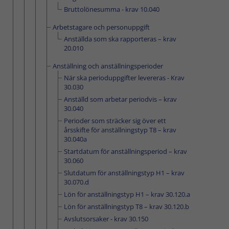
Bruttolönesumma - krav 10.040
Arbetstagare och personuppgift
Anställda som ska rapporteras – krav
20.010
Anställning och anställningsperioder
När ska perioduppgifter levereras - Krav
30.030
Anställd som arbetar periodvis – krav
30.040
Perioder som sträcker sig över ett
årsskifte för anställningstyp T8 – krav
30.040a
Startdatum för anställningsperiod – krav
30.060
Slutdatum för anställningstyp H1 – krav
30.070.d
Lön för anställningstyp H1 – krav 30.120.a
Lön för anställningstyp T8 – krav 30.120.b
Avslutsorsaker - krav 30.150