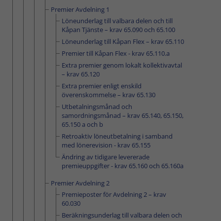
Premier Avdelning 1
Löneunderlag till valbara delen och till
Kåpan Tjänste – krav 65.090 och 65.100
Löneunderlag till Kåpan Flex – krav 65.110
Premier till Kåpan Flex - krav 65.110.a
Extra premier genom lokalt kollektivavtal
– krav 65.120
Extra premier enligt enskild
överenskommelse – krav 65.130
Utbetalningsmånad och
samordningsmånad – krav 65.140, 65.150,
65.150 a och b
Retroaktiv löneutbetalning i samband
med lönerevision - krav 65.155
Ändring av tidigare levererade
premieuppgifter - krav 65.160 och 65.160a
Premier Avdelning 2
Premieposter för Avdelning 2 – krav
60.030
Beräkningsunderlag till valbara delen och