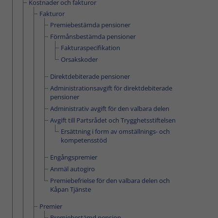
Kostnader och fakturor
Fakturor
Premiebestämda pensioner
Förmånsbestämda pensioner
Fakturaspecifikation
Orsakskoder
Direktdebiterade pensioner
Administrationsavgift för direktdebiterade
pensioner
Administrativ avgift för den valbara delen
Avgift till Partsrådet och Trygghetsstiftelsen
Ersättning i form av omställnings- och
kompetensstöd
Engångspremier
Anmäl autogiro
Premiebefrielse för den valbara delen och
Kåpan Tjänste
Premier
Premiebestämd pension