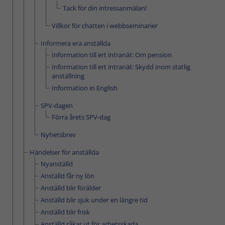
Tack för din intressanmälan!
Villkor för chatten i webbseminarier
Informera era anställda
Information till ert intranät: Om pension
Information till ert intranät: Skydd inom statlig
anställning
Information in English
SPV-dagen
Förra årets SPV-dag
Nyhetsbrev
Händelser för anställda
Nyanställd
Anställd får ny lön
Anställd blir förälder
Anställd blir sjuk under en längre tid
Anställd blir frisk
Anställd råkar ut för arbetsskada