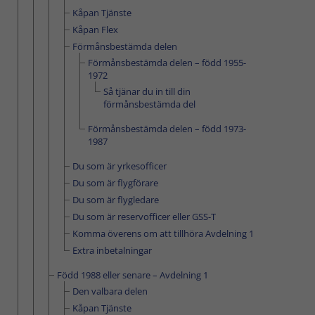
Kåpan Tjänste
Kåpan Flex
Förmånsbestämda delen
Förmånsbestämda delen – född 1955-
1972
Så tjänar du in till din
förmånsbestämda del
Förmånsbestämda delen – född 1973-
1987
Du som är yrkes­officer
Du som är flygförare
Du som är flygledare
Du som är reservofficer eller GSS-T
Komma överens om att tillhöra Avdelning 1
Extra inbetalningar
Född 1988 eller senare – Avdelning 1
Den valbara delen
Kåpan Tjänste