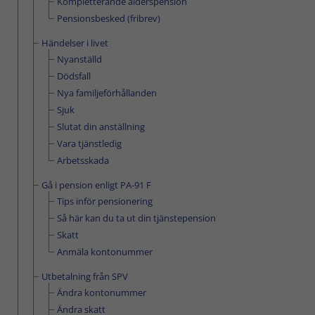
Kompletterande ålderspension
Pensionsbesked (fribrev)
Händelser i livet
Nyanställd
Dödsfall
Nya familjeförhållanden
Sjuk
Slutat din anställning
Vara tjänstledig
Arbetsskada
Gå i pension enligt PA-91 F
Tips inför pensionering
Så här kan du ta ut din tjänstepension
Skatt
Anmäla kontonummer
Utbetalning från SPV
Ändra kontonummer
Ändra skatt