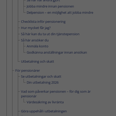
Så här har andra gjort
Jobba mindre innan pensionen
Delpension – en möjlighet att jobba mindre
Checklista inför pensionering
Hur mycket får jag?
Så här kan du ta ut din tjänstepension
Så här ansöker du
Anmäla konto
Godkänna anställningar innan ansökan
Utbetalning och skatt
För pensionärer
Se utbetalningar och skatt
Din utbetalning 2026
Vad som påverkar pensionen – för dig som är
pensionär
Värdesäkring av livränta
Göra uppehåll i utbetalningen