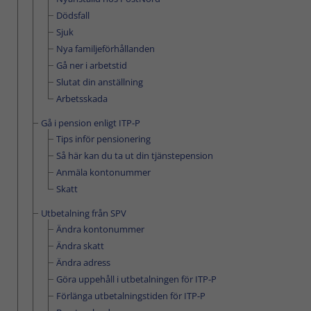
Dödsfall
Sjuk
Nya familjeförhållanden
Gå ner i arbetstid
Slutat din anställning
Arbetsskada
Gå i pension enligt ITP-P
Tips inför pensionering
Så här kan du ta ut din tjänstepension
Anmäla kontonummer
Skatt
Utbetalning från SPV
Ändra kontonummer
Ändra skatt
Ändra adress
Göra uppehåll i utbetalningen för ITP-P
Förlänga utbetalningstiden för ITP-P