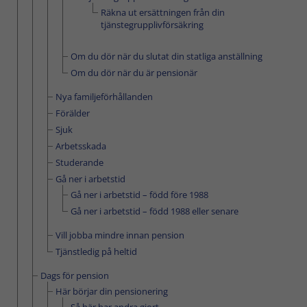
Räkna ut ersättningen från din
tjänstegrupplivförsäkring
Om du dör när du slutat din statliga anställning
Om du dör när du är pensionär
­­Nya familje­förhållanden
Förälder
Sjuk
Arbetsskada
Studerande
Gå ner i arbetstid
Gå ner i arbetstid – född före 1988
Gå ner i arbetstid – född 1988 eller senare
Vill jobba mindre innan pension
Tjänstledig på heltid
Dags för pension
Här börjar din pensionering