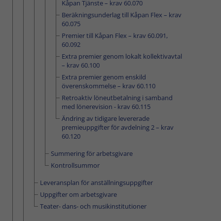
Kåpan Tjänste – krav 60.070
Beräkningsunderlag till Kåpan Flex – krav
60.075
Premier till Kåpan Flex – krav 60.091,
60.092
Extra premier genom lokalt kollektivavtal
– krav 60.100
Extra premier genom enskild
överenskommelse – krav 60.110
Retroaktiv löneutbetalning i samband
med lönerevision - krav 60.115
Ändring av tidigare levererade
premieuppgifter för avdelning 2 – krav
60.120
Summering för arbetsgivare
Kontrollsummor
Leveransplan för anställningsuppgifter
Uppgifter om arbetsgivare
Teater- dans- och musikinstitutioner