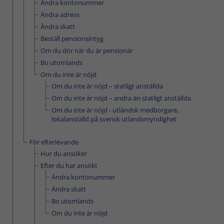
Ändra kontonummer
Ändra adress
Ändra skatt
Beställ pensionsintyg
Om du dör när du är pensionär
Bo utomlands
Om du inte är nöjd
Om du inte är nöjd – statligt anställda
Om du inte är nöjd – andra än statligt anställda
Om du inte är nöjd - utländsk medborgare,
lokalanställd på svensk utlandsmyndighet
För efterlevande
Hur du ansöker
Efter du har ansökt
Ändra kontonummer
Ändra skatt
Bo utomlands
Om du inte är nöjd