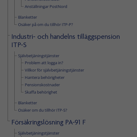
Anställningar PostNord
Blanketter
Osäker på om du tillhör ITP-P?
Industri- och handelns tilläggspension
ITP-S
Självbetjäningstjänster
Problem att logga in?
Villkor för självbetjäningstjänster
Hantera behörigheter
Pensionskostnader
Skaffa behörighet
Blanketter
Osäker om du tillhör ITP-S?
Försäkringslösning PA-91 F
Självbetjäningstjänster