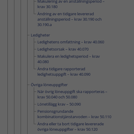
Makulering av en anställningsperiod –
krav 30.180
Ändring av en tidigare levererad
anställningsperiod – krav 30.190 och
30.190.a
Ledigheter
Ledighetens omfattning – krav 40.060
Ledighetsorsak – krav 40.070
Makulera en ledighetsperiod – krav
40.080
Ändra tidigare rapporterad
ledighetsuppgift – krav 40.090
Övriga löneuppgifter
När övrig löneuppgift ska rapporteras –
krav 50.040 och 50.080
Lönetillägg krav – 50.090
Pensionsgrundande
kombinationstjänstarvoden – krav 50.110
Ändra eller ta bort tidigare levererade
övriga löneuppgifter – krav 50.120