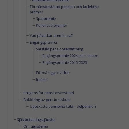
Förmånsbestämd pension och kollektiva
premier
Sparpremie
Kollektiva premier
Vad påverkar premierna?
Engångspremier
Särskild pensionsersättning
Engångspremie 2024 eller senare
Engångspremie 2015-2023
Förmånligare villkor
Inlösen
Prognos för pensionskostnad
Bokföring av pensionsskuld
Uppskatta pensionsskuld – delpension
Självbetjäningstjänster
Om tjänsterna