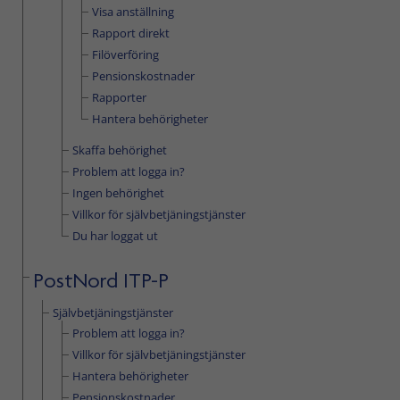
Visa anställning
Rapport direkt
Filöverföring
Pensionskostnader
Rapporter
Hantera behörigheter
Skaffa behörighet
Problem att logga in?
Ingen behörighet
Villkor för självbetjäningstjänster
Du har loggat ut
PostNord ITP-P
Självbetjäningstjänster
Problem att logga in?
Villkor för självbetjäningstjänster
Hantera behörigheter
Pensionskostnader