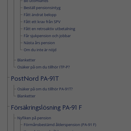
Bo utomlands
Beställ pensionsintyg
Fått ändrat belopp
Fått ett krav från SPV
Fått en retroaktiv utbetalning
Får sjukpension och jobbar
Nästa års pension
Om du inte är nöjd
Blanketter
Osäker på om du tillhör ITP-P?
PostNord PA-91T
Osäker på om du tillhör PA-91T?
Blanketter
Försäkringslösning PA-91 F
Nyfiken på pension
Förmånsbestämd ålderspension (PA-91 F)