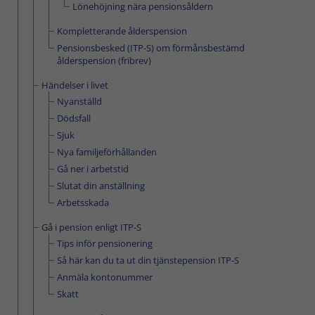
Lönehöjning nära pensionsåldern
Kompletterande ålderspension
Pensionsbesked (ITP-S) om förmånsbestämd
ålderspension (fribrev)
Händelser i livet
Nyanställd
Dödsfall
Sjuk
Nya familjeförhållanden
Gå ner i arbetstid
Slutat din anställning
Arbetsskada
Gå i pension enligt ITP-S
Tips inför pensionering
Så här kan du ta ut din tjänstepension ITP-S
Anmäla kontonummer
Skatt