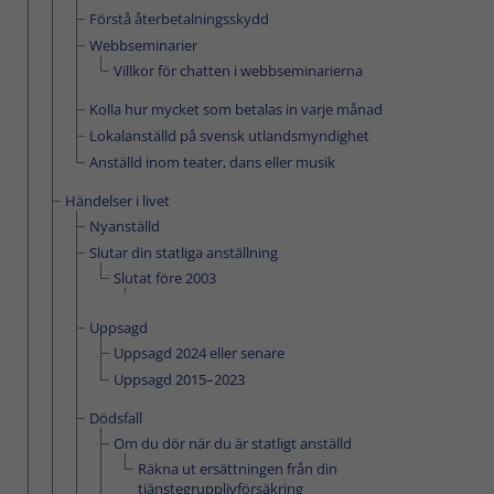
Förstå återbetalningsskydd
Webbseminarier
Villkor för chatten i webbseminarierna
Kolla hur mycket som betalas in varje månad
Lokalanställd på svensk utlandsmyndighet
Anställd inom teater, dans eller musik
Händelser i livet
Nyanställd
Slutar din statliga anställning
Slutat före 2003
Uppsagd
Uppsagd 2024 eller senare
Uppsagd 2015–2023
Dödsfall
Om du dör när du är statligt anställd
Räkna ut ersättningen från din
tjänstegrupplivförsäkring