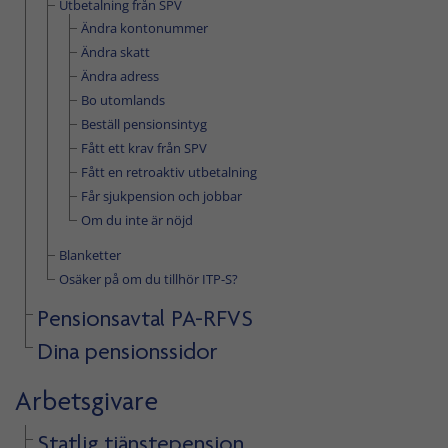
Utbetalning från SPV
Ändra kontonummer
Ändra skatt
Ändra adress
Bo utomlands
Beställ pensionsintyg
Fått ett krav från SPV
Fått en retroaktiv utbetalning
Får sjukpension och jobbar
Om du inte är nöjd
Blanketter
Osäker på om du tillhör ITP-S?
Pensionsavtal PA-RFVS
Dina pensionssidor
Arbetsgivare
Statlig tjänstepension