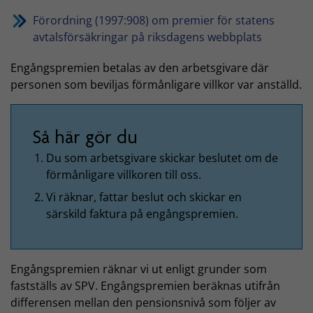
Förordning (1997:908) om premier för statens
avtalsförsäkringar på riksdagens webbplats
Engångspremien betalas av den arbetsgivare där
personen som beviljas förmånligare villkor var anställd.
Så här gör du
Du som arbetsgivare skickar beslutet om de
förmånligare villkoren till oss.
Vi räknar, fattar beslut och skickar en
särskild faktura på engångspremien.
Engångspremien räknar vi ut enligt grunder som
fastställs av SPV. Engångspremien beräknas utifrån
differensen mellan den pensionsnivå som följer av