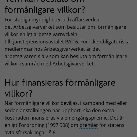
förmånligare villkor?
För statliga myndigheter och affärsverk är
det Arbetsgivarverket som beslutar om förmånligare
villkor enligt arbetsgivarnyckeln
till tjänstepensionsavtalet
PA 16
. För icke-obligatoriska
medlemmar hos Arbetsgivarverket är det
arbetsgivaren själv som kan besluta om förmånligare
villkor i samråd med Arbetsgivarverket.
Hur finansieras förmånligare
villkor?
När förmånligare villkor beviljas, i samband med eller
sedan anställningen har upphört, ska den extra
kostnaden finansieras via en engångspremie. Det är
enligt Förordning (1997:908) om
premier
för statens
avtalsförsäkringar, § 6.