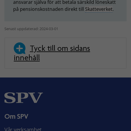
ansvarar själva för att betala särskild löneskatt
på pensionskostnaden direkt till
Skatteverket
.
Senast uppdaterad: 2024-03-01
Tyck till om sidans
innehåll
Om SPV
Vår verksamhet