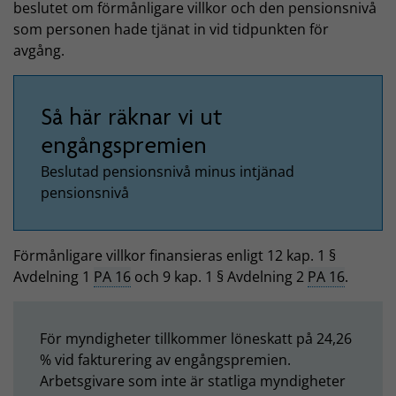
beslutet om förmånligare villkor och den pensionsnivå
som personen hade tjänat in vid tidpunkten för
avgång.
Så här räknar vi ut
engångspremien
Beslutad pensionsnivå minus intjänad
pensionsnivå
Förmånligare villkor finansieras enligt 12 kap. 1 §
Avdelning 1
PA 16
och 9 kap. 1 § Avdelning 2
PA 16
.
För myndigheter tillkommer löneskatt på 24,26
% vid fakturering av engångspremien.
Arbetsgivare som inte är statliga myndigheter