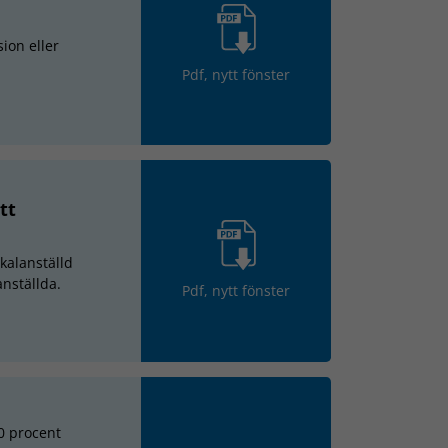
ion eller
Pdf, nytt fönster
tt
kalanställd
nställda.
Pdf, nytt fönster
00 procent