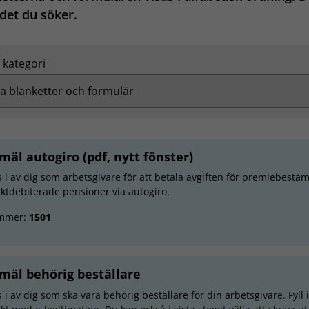
 det du söker.
 kategori
mäl autogiro (pdf, nytt fönster)
ls i av dig som arbetsgivare för att betala avgiften för premiebestä
ektdebiterade pensioner via autogiro.
mmer:
1501
mäl behörig beställare
s i av dig som ska vara behörig beställare för din arbetsgivare. Fyll 