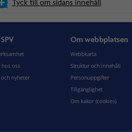
Tyck till om sidans innehåll
 SPV
Om webbplatsen
erksamhet
Webbkarta
 hos oss
Struktur och innehåll
 och nyheter
Personuppgifter
Tillgänglighet
Om kakor (cookies)