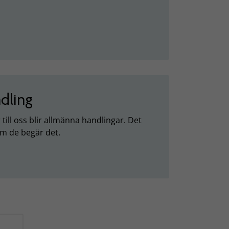
ndling
till oss blir allmänna handlingar. Det
om de begär det.