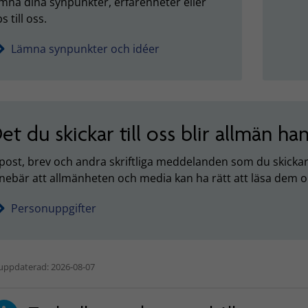
mna dina synpunkter, erfarenheter eller
ps till oss.
Lämna synpunkter och idéer
et du skickar till oss blir allmän ha
post, brev och andra skriftliga meddelanden som du skickar 
nebär att allmänheten och media kan ha rätt att läsa dem 
Personuppgifter
uppdaterad: 2026-08-07