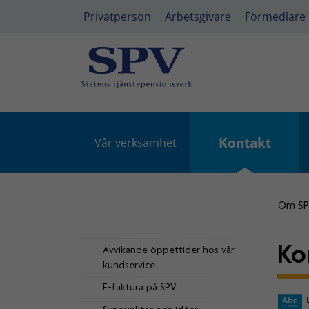
Privatperson
Arbetsgivare
Förmedlare
Kontakt
Vår verksamhet
Om S
Ko
Avvikande öppettider hos vår
kundservice
E-faktura på SPV