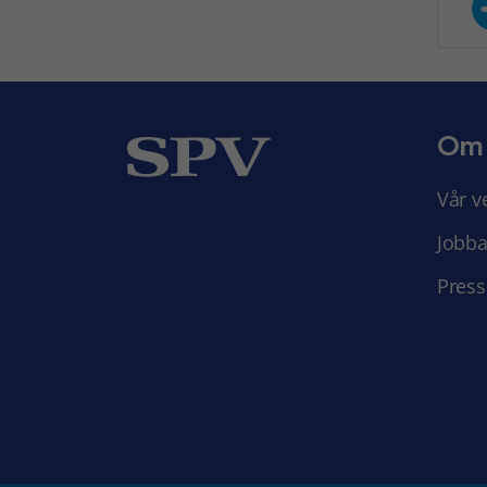
Om
Vår v
Jobba
Press