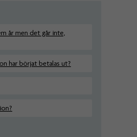
em år men det går inte,
on har börjat betalas ut?
sion?