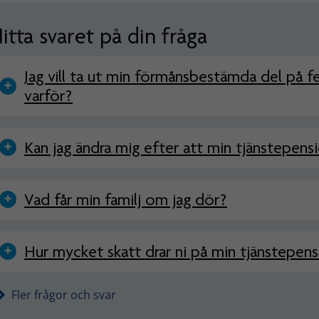
itta svaret på din fråga
Jag vill ta ut min förmånsbestämda del på f
varför?
Kan jag ändra mig efter att min tjänstepensi
Vad får min familj om jag dör?
Hur mycket skatt drar ni på min tjänstepen
Fler frågor och svar