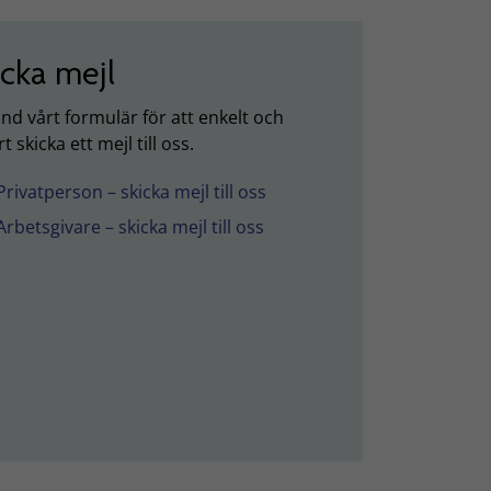
icka mejl
nd vårt formulär för att enkelt och
t skicka ett mejl till oss.
Privatperson – skicka mejl till oss
Arbetsgivare – skicka mejl till oss