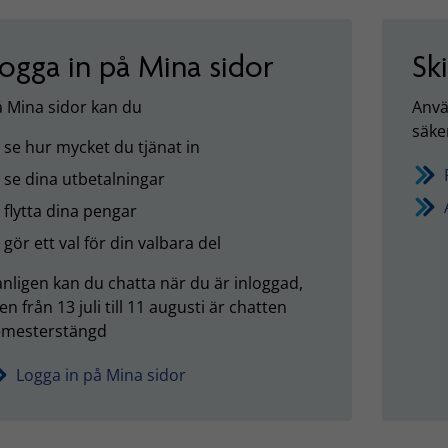
ogga in på Mina sidor
Sk
 Mina sidor kan du
Anvä
säker
se hur mycket du tjänat in
se dina utbetalningar
flytta dina pengar
gör ett val för din valbara del
nligen kan du chatta när du är inloggad,
n från 13 juli till 11 augusti är chatten
emesterstängd
Logga in på Mina sidor