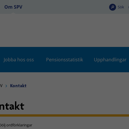
Om SPV
Sök
Jobba hos oss
Pensionsstatistik
Upphandlingar
PV
Kontakt
ntakt
Dölj ordförklaringar