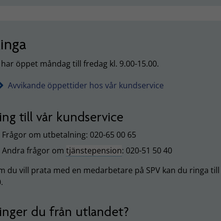
inga
 har öppet måndag till fredag kl. 9.00-15.00.
Avvikande öppettider hos vår kundservice
ing till vår kundservice
Frågor om utbetalning: 020-65 00 65
Andra frågor om
tjänstepension
: 020-51 50 40
 du vill prata med en medarbetare på SPV kan du ringa til
.
inger du från utlandet?