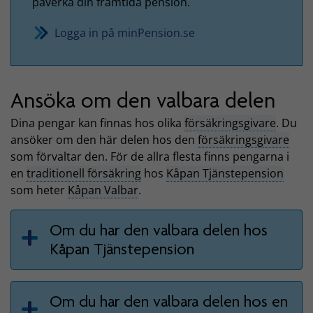
påverka din framtida pension.
Logga in på minPension.se
Ansöka om den valbara delen
Dina pengar kan finnas hos olika
försäkringsgivare
. Du
ansöker om den här delen hos den
försäkringsgivare
som förvaltar den. För de allra flesta finns pengarna i
en
traditionell försäkring
hos
Kåpan Tjänstepension
som heter
Kåpan Valbar
.
Om du har den valbara delen hos
Kåpan Tjänstepension
Om du har den valbara delen hos en