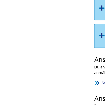
Ans
Du an
anmäle
S
Ans