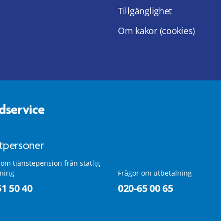
Tillgänglighet
Om kakor (cookies)
dservice
atpersoner
 om tjänstepension från statlig
lning
Frågor om utbetalning
51 50 40
020-65 00 65