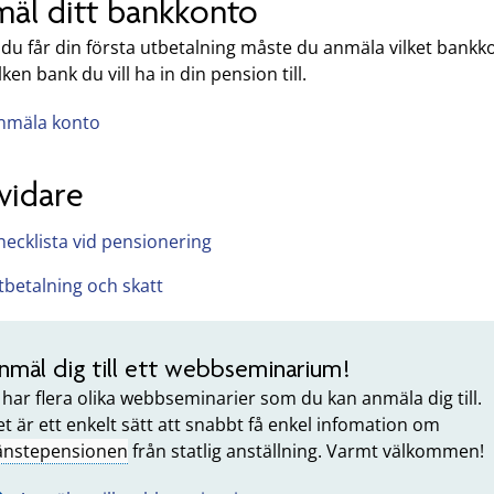
äl ditt bankkonto
 du får din första utbetalning måste du anmäla vilket bankk
lken bank du vill ha in din pension till.
nmäla konto
vidare
hecklista vid pensionering
tbetalning och skatt
nmäl dig till ett webbseminarium!
 har flera olika webbseminarier som du kan anmäla dig till.
t är ett enkelt sätt att snabbt få enkel infomation om
jänstepensionen
från statlig anställning. Varmt välkommen!