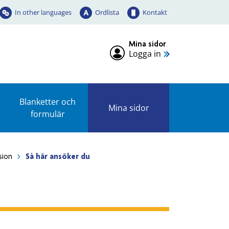
In other languages
Ordlista
Kontakt
Mina sidor
Logga in
Blanketter och
Mina sidor
formulär
sion
Så här ansöker du