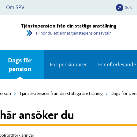
Om SPV
Sök
Tjänstepension från din statliga anställning
Tillhör du ett annat tjänstepensionsavtal?
Dags för
För pensionärer
För efterlevande
pension
person
Tjänstepension från din statliga anställning
Dags för pen
 här ansöker du
Dölj ordförklaringar