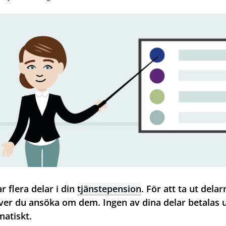
r flera delar i din
tjänstepension
. För att ta ut delar
er du ansöka om dem. Ingen av dina delar betalas 
atiskt.