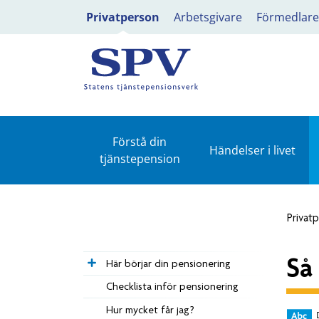
Privatperson
Arbetsgivare
Förmedlare
Förstå din
Händelser i livet
tjänstepension
Privat
Så
Här börjar din pensionering
Checklista inför pensionering
Hur mycket får jag?