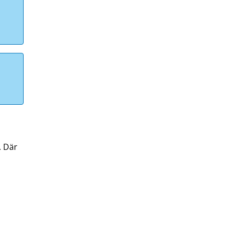
. Där