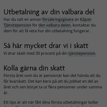
Utbetalning av din valbara del
Har du valt en annan
försäkringsgivare
än
Kåpan
TJänstepension
för
den valbara delen
, kontaktar du
dem för att få veta hur din utbetalning fungerar.
Så här mycket drar vi i skatt
Vi drar skatt med 30 procent på din
tjänstepension
.
Kolla gärna din skatt
Första året som du är pensionär kan det hända att du
får kvarskatt. Det kan bero på att du jobbat en del av
året och sen börjat ta ut flera pensioner under samma
år.
Ett tips är att när fått dina första utbetalningar kollar