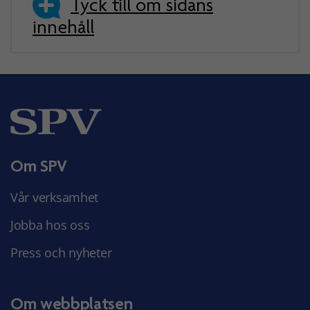
Tyck till om sidans
innehåll
Om SPV
Vår verksamhet
Jobba hos oss
Press och nyheter
Om webbplatsen