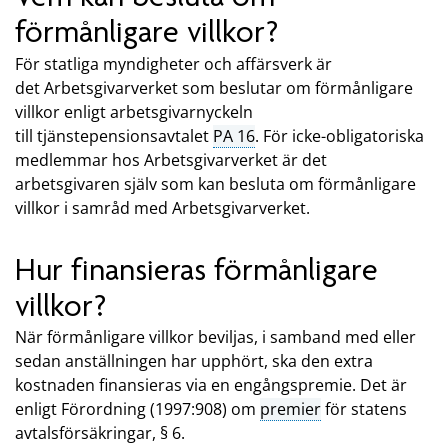
förmånligare villkor?
För statliga myndigheter och affärsverk är
det Arbetsgivarverket som beslutar om förmånligare
villkor enligt arbetsgivarnyckeln
till tjänstepensionsavtalet
PA 16
. För icke-obligatoriska
medlemmar hos Arbetsgivarverket är det
arbetsgivaren själv som kan besluta om förmånligare
villkor i samråd med Arbetsgivarverket.
Hur finansieras förmånligare
villkor?
När förmånligare villkor beviljas, i samband med eller
sedan anställningen har upphört, ska den extra
kostnaden finansieras via en engångspremie. Det är
enligt Förordning (1997:908) om
premier
för statens
avtalsförsäkringar, § 6.