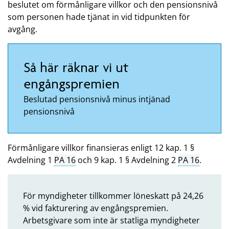
beslutet om förmånligare villkor och den pensionsnivå
som personen hade tjänat in vid tidpunkten för
avgång.
Så här räknar vi ut
engångspremien
Beslutad pensionsnivå minus intjänad
pensionsnivå
Förmånligare villkor finansieras enligt 12 kap. 1 §
Avdelning 1
PA 16
och 9 kap. 1 § Avdelning 2
PA 16
.
För myndigheter tillkommer löneskatt på 24,26
% vid fakturering av engångspremien.
Arbetsgivare som inte är statliga myndigheter