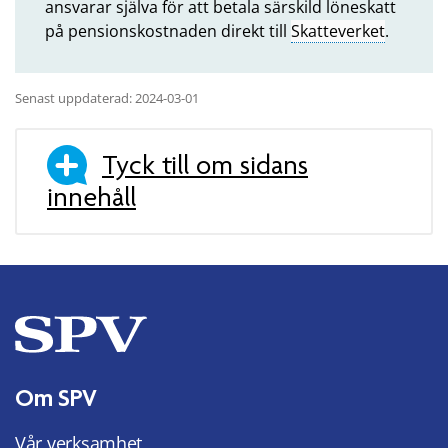
ansvarar själva för att betala särskild löneskatt
på pensionskostnaden direkt till
Skatteverket
.
Senast uppdaterad: 2024-03-01
Tyck till om sidans
innehåll
Om SPV
Vår verksamhet