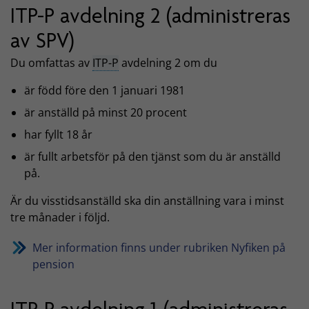
ITP-P avdelning 2 (administreras
av SPV)
Du omfattas av
ITP-P
avdelning 2 om du
är född före den 1 januari 1981
är anställd på minst 20 procent
har fyllt 18 år
är fullt arbetsför på den tjänst som du är anställd
på.
Är du visstidsanställd ska din anställning vara i minst
tre månader i följd.
Mer information finns under rubriken Nyfiken på
pension