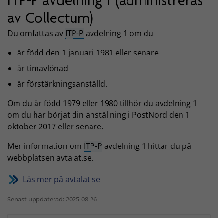
ITP-P avdelning 1 (administreras
av Collectum)
Du omfattas av
ITP-P
avdelning 1 om du
är född den 1 januari 1981 eller senare
är timavlönad
är förstärkningsanställd.
Om du är född 1979 eller 1980 tillhör du avdelning 1
om du har börjat din anställning i PostNord den 1
oktober 2017 eller senare.
Mer information om
ITP-P
avdelning 1 hittar du på
webbplatsen avtalat.se.
Läs mer på avtalat.se
Senast uppdaterad: 2025-08-26