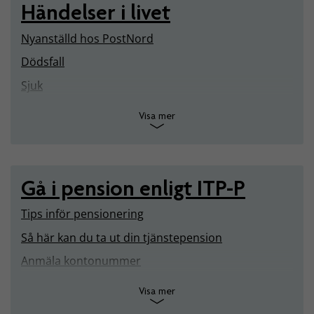
Händelser i livet
Nyanställd hos PostNord
Dödsfall
Sjuk
Visa mer
Gå i pension enligt ITP-P
Tips inför pensionering
Så här kan du ta ut din tjänstepension
Anmäla kontonummer
Visa mer