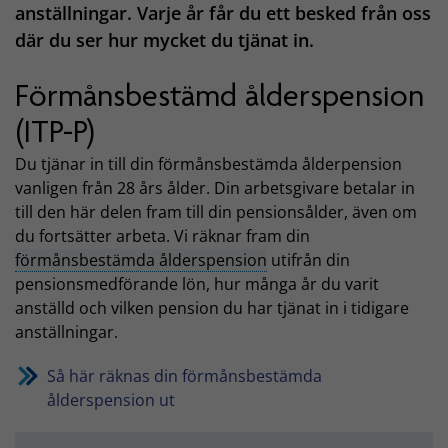
anställningar. Varje år får du ett besked från oss
där du ser hur mycket du tjänat in.
Förmånsbestämd ålderspension
(ITP-P)
Du tjänar in till din förmånsbestämda ålderpension
vanligen från 28 års ålder. Din arbetsgivare betalar in
till den här delen fram till din pensionsålder, även om
du fortsätter arbeta. Vi räknar fram din
förmånsbestämda ålderspension
utifrån din
pensionsmedförande lön, hur många år du varit
anställd och vilken pension du har tjänat in i tidigare
anställningar.
Så här räknas din förmånsbestämda
ålderspension ut