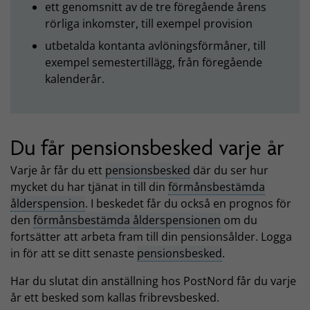
ett genomsnitt av de tre föregående årens
rörliga inkomster, till exempel provision
utbetalda kontanta avlöningsförmåner, till
exempel semestertillägg, från föregående
kalenderår.
Du får pensionsbesked varje år
Varje år får du ett
pensionsbesked
där du ser hur
mycket du har tjänat in till din
förmånsbestämda
ålderspension
. I beskedet får du också en prognos för
den
förmånsbestämda ålderspensionen
om du
fortsätter att arbeta fram till din pensionsålder. Logga
in för att se ditt senaste
pensionsbesked
.
Har du slutat din anställning hos PostNord får du varje
år ett besked som kallas fribrevsbesked.