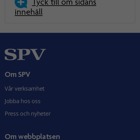
Tyck till om sidans
innehåll
Om SPV
Vår verksamhet
Jobba hos oss
Press och nyheter
Om webbplatsen