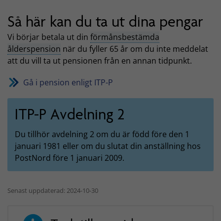
Så här kan du ta ut dina pengar
Vi börjar betala ut din
förmånsbestämda
ålderspension
när du fyller 65 år om du inte meddelat
att du vill ta ut pensionen från en annan tidpunkt.
Gå i pension enligt ITP-P
ITP-P Avdelning 2
Du tillhör avdelning 2 om du är född före den 1
januari 1981 eller om du slutat din anställning hos
PostNord före 1 januari 2009.
Senast uppdaterad: 2024-10-30