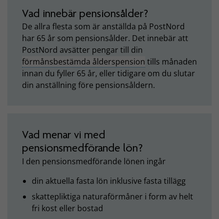
Vad innebär pensionsålder?
De allra flesta som är anställda på PostNord
har 65 år som pensionsålder. Det innebär att
PostNord avsätter pengar till din
förmånsbestämda ålderspension
tills månaden
innan du fyller 65 år, eller tidigare om du slutar
din anställning före pensionsåldern.
Vad menar vi med
pensionsmedförande lön?
I den pensionsmedförande lönen ingår
din aktuella fasta lön inklusive fasta tillägg
skattepliktiga naturaförmåner i form av helt
fri kost eller bostad