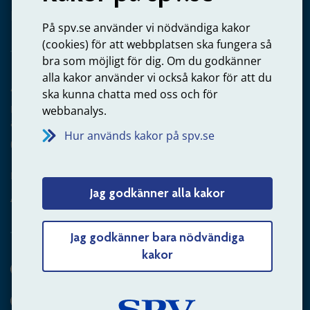
Privatperson – skicka mejl till oss
På spv.se använder vi nödvändiga kakor
(cookies) för att webbplatsen ska fungera så
bra som möjligt för dig. Om du godkänner
alla kakor använder vi också kakor för att du
Arbetsgivare
ska kunna chatta med oss och för
Frågor om administration av tjänstepension från statlig
webbanalys.
anställning
Hur används kakor på spv.se
060-18 75 03
Kontakta oss
Jag godkänner alla kakor
Arbetsgivare – skicka mejl till oss
Jag godkänner bara nödvändiga
kakor
Hitta svaret på din fråga
Andra sätt att kontakta oss