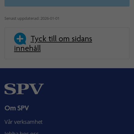
Senast uppdaterad: 2026-01-01
Tyck till om sidans
innehåll
Om SPV
Vår verksamhet
Jobba hos oss