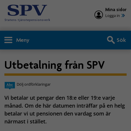
Mina sidor
Logga in
Meny
Sök
Utbetalning från SPV
Dölj ordförklaringar
Vi betalar ut pengar den 18:e eller 19:e varje
månad. Om de här datumen inträffar på en helg
betalar vi ut pensionen den vardag som är
närmast i stället.