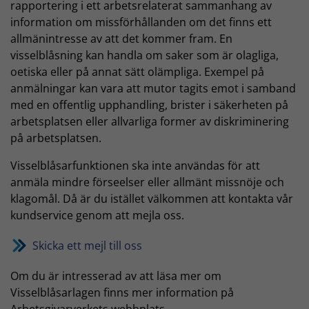
rapportering i ett arbetsrelaterat sammanhang av
information om missförhållanden om det finns ett
allmänintresse av att det kommer fram. En
visselblåsning kan handla om saker som är olagliga,
oetiska eller på annat sätt olämpliga. Exempel på
anmälningar kan vara att mutor tagits emot i samband
med en offentlig upphandling, brister i säkerheten på
arbetsplatsen eller allvarliga former av diskriminering
på arbetsplatsen.
Visselblåsarfunktionen ska inte användas för att
anmäla mindre förseelser eller allmänt missnöje och
klagomål. Då är du istället välkommen att kontakta vår
kundservice genom att mejla oss.
Skicka ett mejl till oss
Om du är intresserad av att läsa mer om
Visselblåsarlagen finns mer information på
Arbetsgivarverkets webbplats.