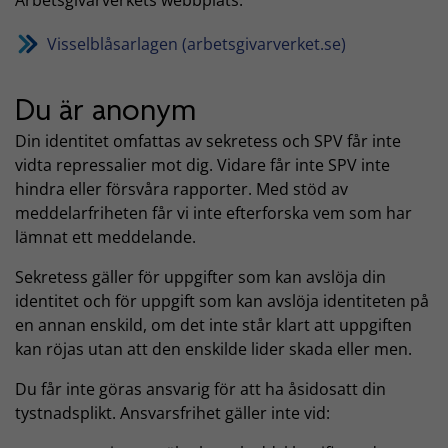
Visselblåsarlagen (arbetsgivarverket.se)
Du är anonym
Din identitet omfattas av sekretess och SPV får inte
vidta repressalier mot dig. Vidare får inte SPV inte
hindra eller försvåra rapporter. Med stöd av
meddelarfriheten får vi inte efterforska vem som har
lämnat ett meddelande.
Sekretess gäller för uppgifter som kan avslöja din
identitet och för uppgift som kan avslöja identiteten på
en annan enskild, om det inte står klart att uppgiften
kan röjas utan att den enskilde lider skada eller men.
Du får inte göras ansvarig för att ha åsidosatt din
tystnadsplikt. Ansvarsfrihet gäller inte vid: