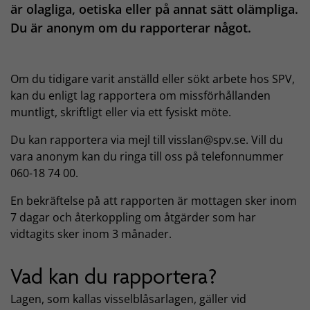
är olagliga, oetiska eller på annat sätt olämpliga.
Du är anonym om du rapporterar något.
Om du tidigare varit anställd eller sökt arbete hos SPV,
kan du enligt lag rapportera om missförhållanden
muntligt, skriftligt eller via ett fysiskt möte.
Du kan rapportera via mejl till visslan@spv.se. Vill du
vara anonym kan du ringa till oss på telefonnummer
060-18 74 00.
En bekräftelse på att rapporten är mottagen sker inom
7 dagar och återkoppling om åtgärder som har
vidtagits sker inom 3 månader.
Vad kan du rapportera?
Lagen, som kallas visselblåsarlagen, gäller vid