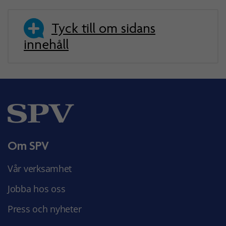
Tyck till om sidans
innehåll
Om SPV
Vår verksamhet
Jobba hos oss
Press och nyheter