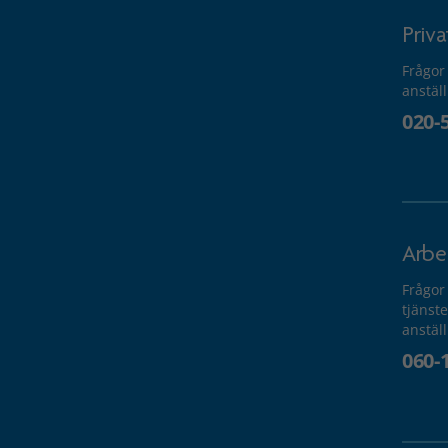
Priv
Frågor
anstäl
020-
Arbe
Frågor
tjänste
anstäl
060-