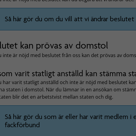
Så här gör du om du vill att vi ändrar beslutet
lutet kan prövas av domstol
 inte är nöjd med beslutet från oss kan det prövas av doms
om varit statligt anställd kan stämma st
har varit statligt anställd och inte är nöjd med beslutet ka
a staten i domstol. När du lämnar in en ansökan om stäm
aten blir det en arbetstvist mellan staten och dig.
Så här gör du som är eller har varit medlem i 
fackförbund