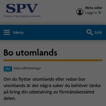
Mina sidor
Logga in
Meny
Sök
Bo utomlands
Dölj ordförklaringar
Om du flyttar utomlands eller redan bor
utomlands är det några saker du behöver tänka
på kring din utbetalning av förmånsbestämd
delen.