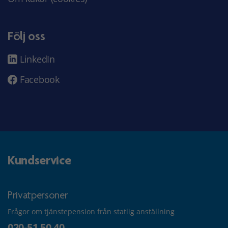
Följ oss
LinkedIn
Facebook
Kundservice
Privatpersoner
Frågor om tjänstepension från statlig anställning
020-51 50 40