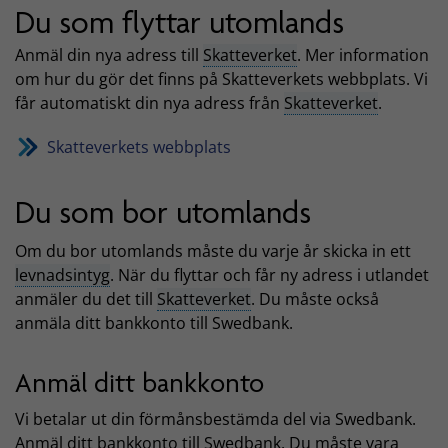
Du som flyttar utomlands
Anmäl din nya adress till
Skatteverket
. Mer information
om hur du gör det finns på Skatteverkets webbplats. Vi
får automatiskt din nya adress från
Skatteverket
.
Skatteverkets webbplats
Du som bor utomlands
Om du bor utomlands måste du varje år skicka in ett
levnadsintyg
. När du flyttar och får ny adress i utlandet
anmäler du det till
Skatteverket
. Du måste också
anmäla ditt bankkonto till Swedbank.
Anmäl ditt bankkonto
Vi betalar ut din förmånsbestämda del via Swedbank.
Anmäl ditt bankkonto till Swedbank. Du måste vara