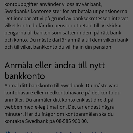
kontouppgifter använder vi oss av vår bank,
Swedbanks kontoregister för att betala ut pensionerna.
Det innebär att vi på grund av banksekretessen inte vet
vilket konto du får din pension utbetald till. Vi skickar
pengarna till banken som sätter in dem på rätt bank
och konto. Du måste därför anmäla till dem vilken bank
och till vilket bankkonto du vill ha in din pension.
Anmäla eller ändra till nytt
bankkonto
Anmäl ditt bankkonto till Swedbank. Du måste vara
kontohavare eller medkontohavare på det konto du
anmäler. Du anmäler ditt konto enklast direkt på
webben med e-legitimation. Det tar endast några
minuter. Har du frågor om kontoanmälan ska du
kontakta Swedbank på 08-585 900 00.