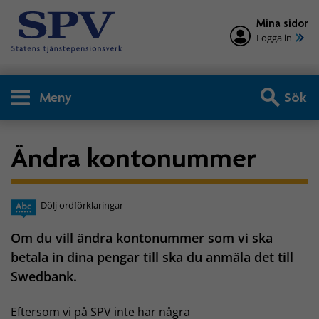
Mina sidor
Logga in
Meny
Sök
Ändra kontonummer
Dölj ordförklaringar
Om du vill ändra kontonummer som vi ska
betala in dina pengar till ska du anmäla det till
Swedbank.
Eftersom vi på SPV inte har några