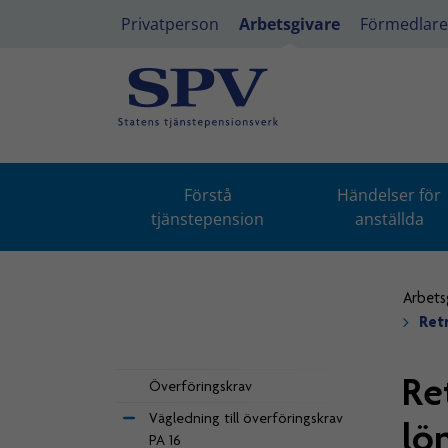
Privatperson
Arbetsgivare
Förmedlare
Förstå
Händelser för
tjänstepension
anställda
Arbets
Ret
Re
Överföringskrav
Vägledning till överföringskrav
lön
PA 16