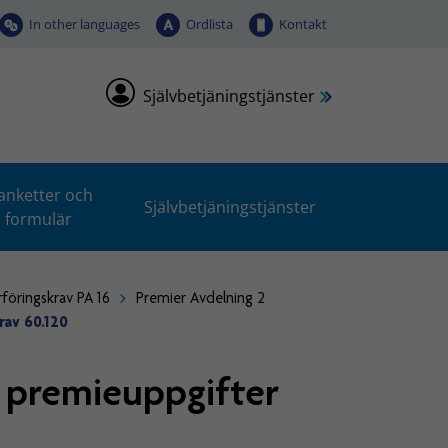
In other languages
Ordlista
Kontakt
Självbetjäningstjänster
anketter och
Självbetjäningstjänster
formulär
rföringskrav PA 16
Premier Avdelning 2
rav 60.120
e premieuppgifter