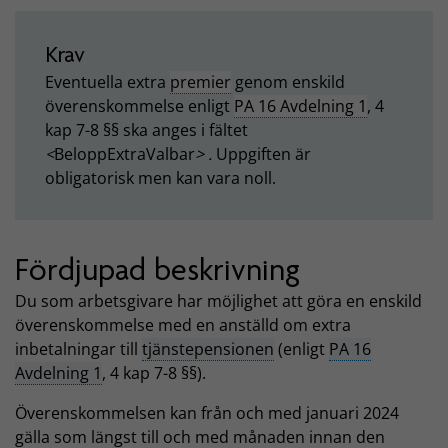
Krav
Eventuella extra
premier
genom enskild
överenskommelse enligt
PA 16 Avdelning 1
, 4
kap 7-8 §§ ska anges i fältet
<
BeloppExtraValbar
> .
Uppgiften är
obligatorisk men kan vara noll.
Fördjupad beskrivning
Du som arbetsgivare har möjlighet att göra en enskild
överenskommelse med en anställd om extra
inbetalningar till
tjänstepensionen
(enligt
PA 16
Avdelning 1
, 4 kap 7-8 §§).
Överenskommelsen kan från och med januari 2024
gälla som längst till och med månaden innan den