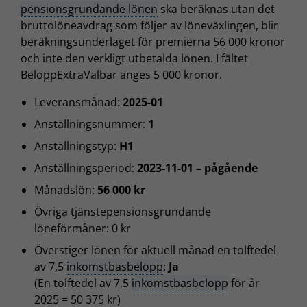
pensionsgrundande lönen
ska beräknas utan det
bruttolöneavdrag som följer av löneväxlingen, blir
beräkningsunderlaget för premierna 56 000 kronor
och inte den verkligt utbetalda lönen. I fältet
BeloppExtraValbar anges 5 000 kronor.
Leveransmånad:
2025-01
Anställningsnummer:
1
Anställningstyp:
H1
Anställningsperiod:
2023-11-01 – pågående
Månadslön:
56 000 kr
Övriga tjänstepensionsgrundande
löneförmåner: 0 kr
Överstiger lönen för aktuell månad en tolftedel
av 7,5
inkomstbasbelopp
:
Ja
(En tolftedel av 7,5
inkomstbasbelopp
för år
2025 = 50 375 kr)