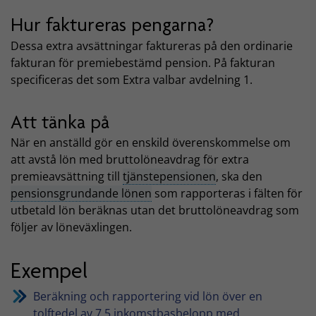
Hur faktureras pengarna?
Dessa extra avsättningar faktureras på den ordinarie
fakturan för premiebestämd pension. På fakturan
specificeras det som Extra valbar avdelning 1.
Att tänka på
När en anställd gör en enskild överenskommelse om
att avstå lön med bruttolöneavdrag för extra
premieavsättning till
tjänstepensionen
, ska den
pensionsgrundande lönen
som rapporteras i fälten för
utbetald lön beräknas utan det bruttolöneavdrag som
följer av löneväxlingen.
Exempel
Beräkning och rapportering vid lön över en
tolftedel av 7,5 inkomstbasbelopp med