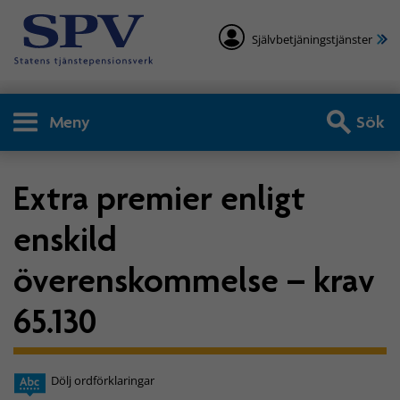
Självbetjäningstjänster
Meny
Sök
Extra premier enligt
enskild
överenskommelse – krav
65.130
Dölj ordförklaringar