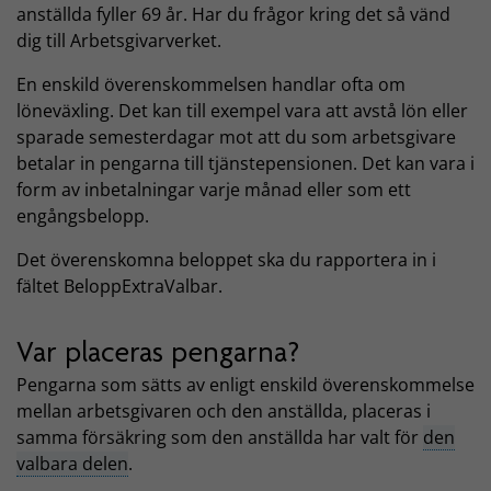
anställda fyller 69 år. Har du frågor kring det så vänd
dig till Arbetsgivarverket.
En enskild överenskommelsen handlar ofta om
löneväxling. Det kan till exempel vara att avstå lön eller
sparade semesterdagar mot att du som arbetsgivare
betalar in pengarna till tjänstepensionen. Det kan vara i
form av inbetalningar varje månad eller som ett
engångsbelopp.
Det överenskomna beloppet ska du rapportera in i
fältet BeloppExtraValbar.
Var placeras pengarna?
Pengarna som sätts av enligt enskild överenskommelse
mellan arbetsgivaren och den anställda, placeras i
samma försäkring som den anställda har valt för
den
valbara delen
.