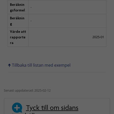
Beräknin
-
gsformel
Beräknin
-
g
Värde att
2025-01
rapporte
ra
🠉 Tillbaka till listan med exempel
Senast uppdaterad: 2025-02-12
Tyck till om sidans