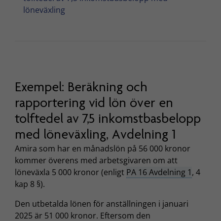
löneväxling
Exempel: Beräkning och
rapportering vid lön över en
tolftedel av 7,5 inkomstbasbelopp
med löneväxling, Avdelning 1
Amira som har en månadslön på 56 000 kronor
kommer överens med arbetsgivaren om att
löneväxla 5 000 kronor (enligt
PA 16 Avdelning 1
, 4
kap 8 §).
Den utbetalda lönen för anställningen i januari
2025 är 51 000 kronor. Eftersom den