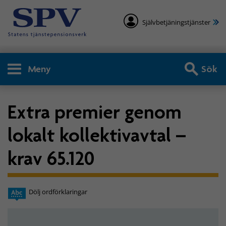
Självbetjäningstjänster
Meny
Sök
Extra premier genom
lokalt kollektivavtal –
krav 65.120
Dölj ordförklaringar