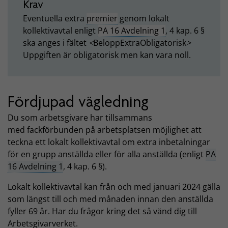
Krav
Eventuella extra
premier
genom lokalt
kollektivavtal enligt
PA 16 Avdelning 1
, 4 kap. 6 §
ska anges i fältet
<
BeloppExtraObligatorisk
>
Uppgiften är obligatorisk men kan vara noll.
Fördjupad vägledning
Du som arbetsgivare har tillsammans
med fackförbunden på arbetsplatsen möjlighet att
teckna ett lokalt kollektivavtal om extra inbetalningar
för en grupp anställda eller för alla anställda (enligt
PA
16 Avdelning 1
, 4 kap. 6 §).
Lokalt kollektivavtal kan från och med januari 2024 gälla
som längst till och med månaden innan den anställda
fyller 69 år. Har du frågor kring det så vänd dig till
Arbetsgivarverket.