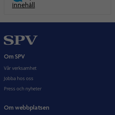
innehåll
Om SPV
Vår verksamhet
Jobba hos oss
Press och nyheter
Om webbplatsen