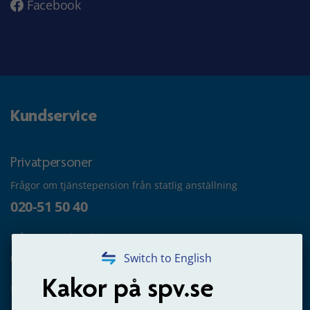
Facebook
Kundservice
Privatpersoner
Frågor om tjänstepension från statlig anställning
020-51 50 40
Frågor om utbetalning
020-65 00 65
Switch to English
Kakor på spv.se
Kontakta oss