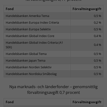
Fond
Förvaltningsavgift
Handelsbanken Amerika Tema
0,5 %
Handelsbanken Europa Index Criteria
0,2 %
Handelsbanken Europa Selektiv
0,5 %
Handelsbanken Global Index Core
0,4 %
Handelsbanken Global Index Criteria (A1
0,4 %
SEK)
Handelsbanken Global Tema
0,5 %
Handelsbanken Japan Tema
0,5 %
Handelsbanken Norden Selektiv
0,5 %
Handelsbanken Nordiska Småbolag
0,5 %
Nya marknads- och länderfonder – genomsnittlig
förvaltningsavgift 0,7 procent
Fond
Förvaltningsavgift