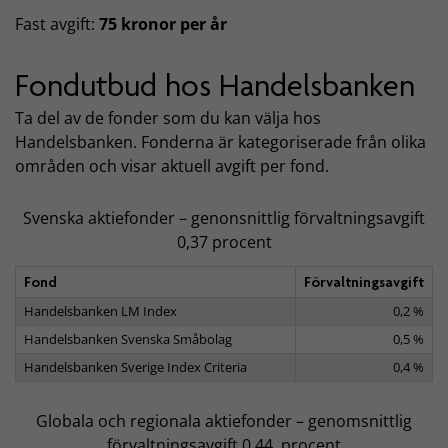
Fast avgift:
75 kronor per år
Fondutbud hos Handelsbanken
Ta del av de fonder som du kan välja hos
Handelsbanken. Fonderna är kategoriserade från olika
områden och visar aktuell avgift per fond.
Svenska aktiefonder – genonsnittlig förvaltningsavgift
0,37 procent
Fond
Förvaltningsavgift
Handelsbanken LM Index
0,2 %
Handelsbanken Svenska Småbolag
0,5 %
Handelsbanken Sverige Index Criteria
0,4 %
Globala och regionala aktiefonder – genomsnittlig
förvaltningsavgift 0,44 procent