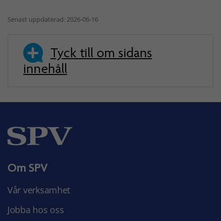
Senast uppdaterad: 2026-06-16
Tyck till om sidans
innehåll
Om SPV
Vår verksamhet
Jobba hos oss