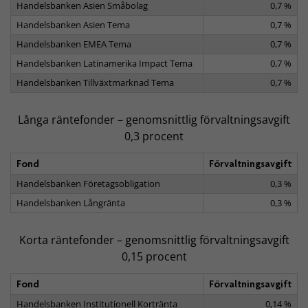
Handelsbanken Asien Småbolag
0,7 %
Handelsbanken Asien Tema
0,7 %
Handelsbanken EMEA Tema
0,7 %
Handelsbanken Latinamerika Impact Tema
0,7 %
Handelsbanken Tillväxtmarknad Tema
0,7 %
Långa räntefonder – genomsnittlig förvaltningsavgift
0,3 procent
Fond
Förvaltningsavgift
Handelsbanken Företagsobligation
0,3 %
Handelsbanken Långränta
0,3 %
Korta räntefonder – genomsnittlig förvaltningsavgift
0,15 procent
Fond
Förvaltningsavgift
Handelsbanken Institutionell Kortränta
0,14 %