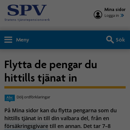
Mina sidor
Logga in
Meny
Sök
Flytta de pengar du
hittills tjänat in
Dölj ordförklaringar
På Mina sidor kan du flytta pengarna som du
hittills tjänat in till din valbara del, från en
försäkringsgivare
till en annan. Det tar 7–8