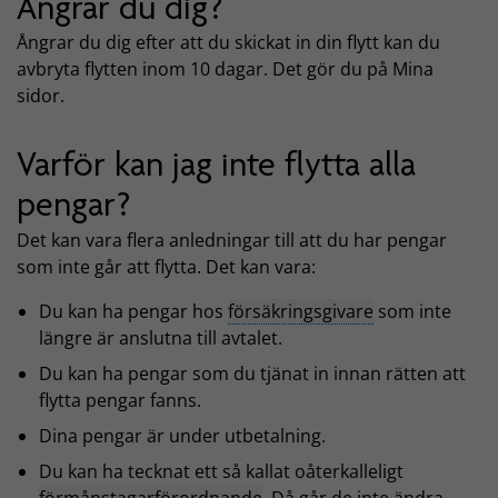
Ångrar du dig?
Ångrar du dig efter att du skickat in din flytt kan du
avbryta flytten inom 10 dagar. Det gör du på Mina
sidor.
Varför kan jag inte flytta alla
pengar?
Det kan vara flera anledningar till att du har pengar
som inte går att flytta. Det kan vara:
Du kan ha pengar hos
försäkringsgivare
som inte
längre är anslutna till avtalet.
Du kan ha pengar som du tjänat in innan rätten att
flytta pengar fanns.
Dina pengar är under utbetalning.
Du kan ha tecknat ett så kallat oåterkalleligt
förmånstagarförordnande
. Då går de inte ändra.