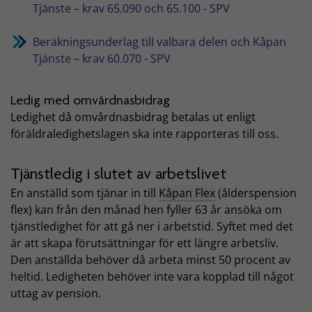
Tjänste – krav 65.090 och 65.100 - SPV
Beräkningsunderlag till valbara delen och Kåpan
Tjänste – krav 60.070 - SPV
Ledig med omvårdnasbidrag
Ledighet då omvårdnasbidrag betalas ut enligt
föräldraledighetslagen ska inte rapporteras till oss.
Tjänstledig i slutet av arbetslivet
En anställd som tjänar in till
Kåpan Flex
(ålderspension
flex) kan från den månad hen fyller 63 år ansöka om
tjänstledighet för att gå ner i arbetstid. Syftet med det
är att skapa förutsättningar för ett längre arbetsliv.
Den anställda behöver då arbeta minst 50 procent av
heltid. Ledigheten behöver inte vara kopplad till något
uttag av pension.