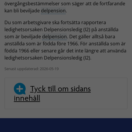
övergångsbestämmelser som säger att de fortfarande
kan bli beviljade
delpension
.
Du som arbetsgivare ska fortsätta rapportera
ledighetsorsaken Delpensionsledig (I2) på anställda
som är beviljade
delpension
. Det gäller alltså bara
anställda som är födda före 1966. För anställda som är
födda 1966 eller senare går det inte längre att använda
ledighetsorsaken Delpensionsledig (I2).
Senast uppdaterad: 2026-05-19
Tyck till om sidans
innehåll