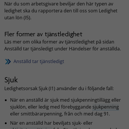
När du som arbetsgivare beviljar den här typen av
ledighet ska du rapportera den till oss som Ledighet
utan lön (I5).
Fler former av tjänstledighet
Läs mer om olika former av tjänstledighet på sidan
Anställd tar tjänsledigt under Händelser för anställda.
Anställd tar tjänstledigt
Sjuk
Ledighetsorsak Sjuk (I1) använder du i följande fall:
När en anställd är sjuk med sjukpenningtillägg eller
sjuklön, eller ledig med förebyggande
sjukpenning
eller smittbärarpenning, från och med dag 91.
När en anställd har beviljats sjuk- eller