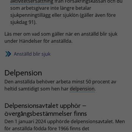
aktivitetsersättning
från Försäkringskassan och du
som arbetsgivare inte längre betalar
sjukpenningtillägg eller sjuklön (gäller även före
sjukdag 91).
Läs mer om vad som gäller när en anställd blir sjuk
under Händelser för anställda.
Anställd blir sjuk
Delpension
Den anställda behöver arbeta minst 50 procent av
heltid samtidigt som hen har
delpension
.
Delpensionsavtalet upphör –
övergångsbestämmelser finns
Den 1 januari 2024 upphörde delpensionsavtalet. Men
för anställda födda före 1966 finns det