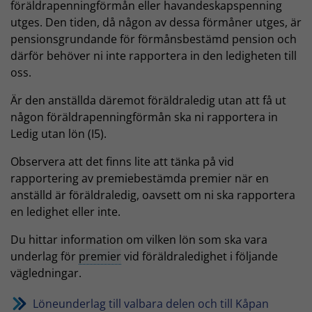
föräldrapenningförmån eller havandeskapspenning
utges. Den tiden, då någon av dessa förmåner utges, är
pensionsgrundande för förmånsbestämd pension och
därför behöver ni inte rapportera in den ledigheten till
oss.
Är den anställda däremot föräldraledig utan att få ut
någon föräldrapenningförmån ska ni rapportera in
Ledig utan lön (I5).
Observera att det finns lite att tänka på vid
rapportering av premiebestämda premier när en
anställd är föräldraledig, oavsett om ni ska rapportera
en ledighet eller inte.
Du hittar information om vilken lön som ska vara
underlag för
premier
vid föräldraledighet i följande
vägledningar.
Löneunderlag till valbara delen och till Kåpan