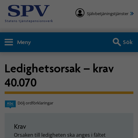
Självbetjäningstjänster
Meny
Sök
Ledighetsorsak – krav
40.070
Dölj ordförklaringar
Krav
Orsaken till ledigheten ska anges i fältet