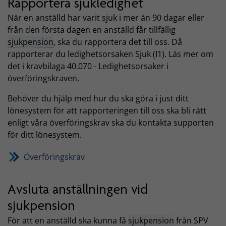
Rapportera sjukledighet
När en anställd har varit sjuk i mer än 90 dagar eller
från den första dagen en anställd får tillfällig
sjukpension
, ska du rapportera det till oss. Då
rapporterar du ledighetsorsaken Sjuk (I1). Läs mer om
det i kravbilaga 40.070 - Ledighetsorsaker i
överföringskraven.
Behöver du hjälp med hur du ska göra i just ditt
lönesystem för att rapporteringen till oss ska bli rätt
enligt våra överföringskrav ska du kontakta supporten
för ditt lönesystem.
Överföringskrav
Avsluta anställningen vid
sjukpension
För att en anställd ska kunna få
sjukpension
från SPV