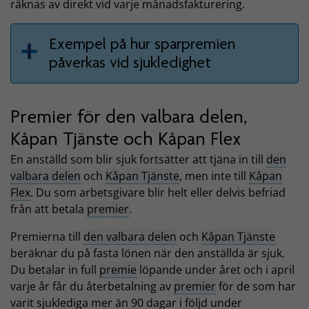
räknas av direkt vid varje månadsfakturering.
Exempel på hur sparpremien
påverkas vid sjukledighet
Premier för den valbara delen,
Kåpan Tjänste och Kåpan Flex
En anställd som blir sjuk fortsätter att tjäna in till
den
valbara delen
och
Kåpan Tjänste
, men inte till
Kåpan
Flex
. Du som arbetsgivare blir helt eller delvis befriad
från att betala
premier
.
Premierna till
den valbara delen
och
Kåpan Tjänste
beräknar du på fasta lönen när den anställda är sjuk.
Du betalar in full
premie
löpande under året och i april
varje år får du återbetalning av
premier
för de som har
varit sjuklediga mer än 90 dagar i följd under