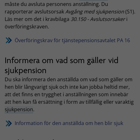
måste du avsluta personens anställning. Du
rapporterar avslutsorsak
Avgång med sjukpension
(S1).
Läs mer om det i kravbilaga
30.150 - Avslutsorsaker
i
överföringskraven.
Överföringskrav för tjänstepensionsavtalet PA 16
Informera om vad som gäller vid
sjukpension
Du ska informera den anställda om vad som gäller om
hen blir långvarigt sjuk och inte kan jobba heltid mer,
att det finns en trygghet i anställningen som innebär
att hen kan få ersättning i form av tillfällig eller varaktig
sjukpension
.
Information för den anställda om hen blir sjuk