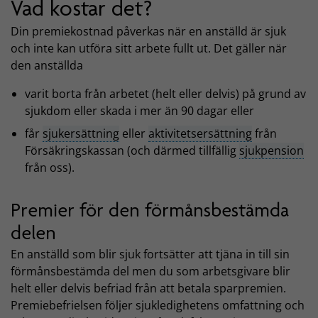
Vad kostar det?
Din premiekostnad påverkas när en anställd är sjuk
och inte kan utföra sitt arbete fullt ut. Det gäller när
den anställda
varit borta från arbetet (helt eller delvis) på grund av
sjukdom eller skada i mer än 90 dagar eller
får
sjukersättning
eller
aktivitetsersättning
från
Försäkringskassan (och därmed tillfällig
sjukpension
från oss).
Premier för den förmånsbestämda
delen
En anställd som blir sjuk fortsätter att tjäna in till sin
förmånsbestämda del men du som arbetsgivare blir
helt eller delvis befriad från att betala sparpremien.
Premiebefrielsen följer sjukledighetens omfattning och