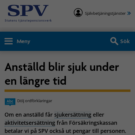
Självbetjäningstjänster
Meny
Sök
Anställd blir sjuk under
en längre tid
Dölj ordförklaringar
Om en anställd får
sjukersättning
eller
aktivitetsersättning
från Försäkringskassan
betalar vi på SPV också ut pengar till personen.