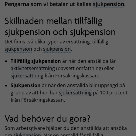
Pengarna som vi betalar ut kallas
sjukpension
.
Skillnaden mellan tillfällig
sjukpension och sjukpension
Det finns två olika typer av ersättning: tillfällig
sjukpension
och
sjukpension
.
Tillfällig sjukpension
är när den anställda får
aktivitetsersättning
(oavsett omfattning) eller
sjukersättning
från Försäkringskassan.
Sjukpension
är när den anställda blir uppsagd på
grund av att hen har
sjukersättning
på 100 procent
från Försäkringskassan.
Vad behöver du göra?
Som arbetsgivare hjälper du den anställda att ansöka
om
sjukpension
. När en anställd får tillfällig