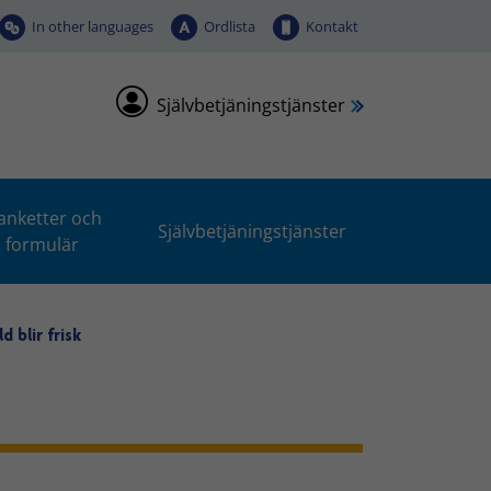
In other languages
Ordlista
Kontakt
Självbetjäningstjänster
anketter och
Självbetjäningstjänster
formulär
d blir frisk