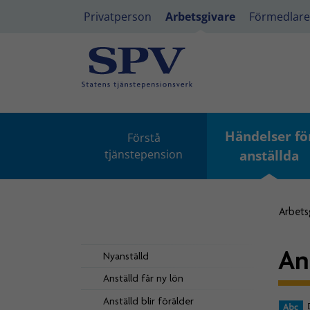
Privatperson
Arbetsgivare
Förmedlare
Händelser fö
Förstå
tjänstepension
anställda
Arbets
Ans
Nyanställd
Anställd får ny lön
Anställd blir förälder