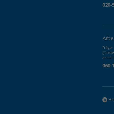
020-
Arbe
Frågor
tjänste
anstäl
060-
Hit