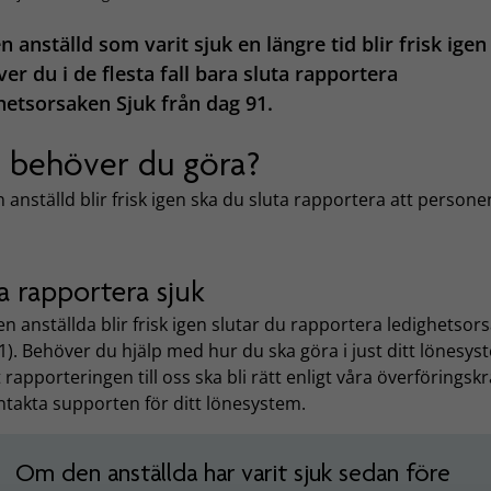
n anställd som varit sjuk en längre tid blir frisk igen
er du i de flesta fall bara sluta rapportera
hetsorsaken Sjuk från dag 91.
 behöver du göra?
 anställd blir frisk igen ska du sluta rapportera att persone
a rapportera sjuk
n anställda blir frisk igen slutar du rapportera ledighetsor
I1). Behöver du hjälp med hur du ska göra i just ditt lönesys
t rapporteringen till oss ska bli rätt enligt våra överföringsk
ntakta supporten för ditt lönesystem.
Om den anställda har varit sjuk sedan före