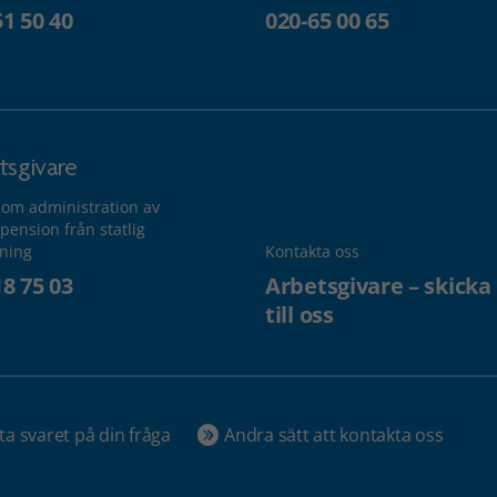
51 50 40
020-65 00 65
tsgivare
 om administration av
pension från statlig
lning
Kontakta oss
18 75 03
Arbetsgivare – skicka
till oss
ta svaret på din fråga
Andra sätt att kontakta oss