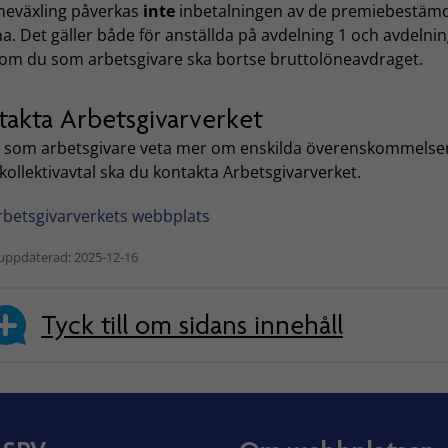
öneväxling påverkas
inte
inbetalningen av de premiebestäm
a. Det gäller både för anställda på avdelning 1 och avdelnin
som du som arbetsgivare ska bortse bruttolöneavdraget.
takta Arbetsgivarverket
du som arbetsgivare veta mer om enskilda överenskommelser
 kollektivavtal ska du kontakta Arbetsgivarverket.
rbetsgivarverkets webbplats
uppdaterad: 2025-12-16
Tyck till om sidans innehåll