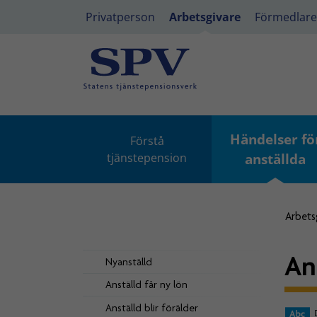
Privatperson
Arbetsgivare
Förmedlare
Händelser fö
Förstå
tjänstepension
anställda
Arbets
An
Nyanställd
Anställd får ny lön
Anställd blir förälder