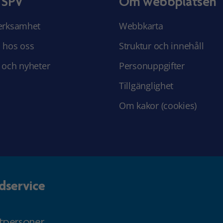
 SPV
Om webbplatsen
erksamhet
Webbkarta
 hos oss
Struktur och innehåll
 och nyheter
Personuppgifter
Tillgänglighet
Om kakor (cookies)
dservice
atpersoner