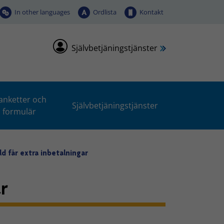
In other languages
Ordlista
Kontakt
Självbetjäningstjänster
anketter och
Självbetjäningstjänster
formulär
ld får extra inbetalningar
ar