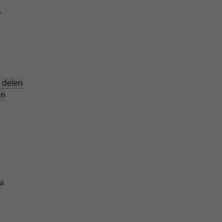
.
 delen
an
ra