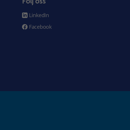
Följ oss
LinkedIn
Facebook