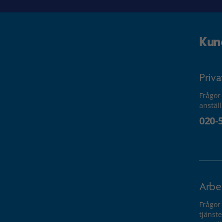
Kun
Priv
Frågor
anstäl
020-
Arbe
Frågor
tjänste