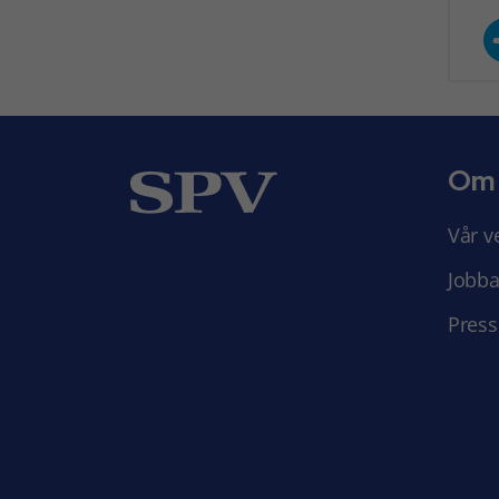
Om
Vår v
Jobba
Press