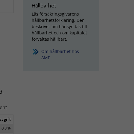
Hållbarhet
Läs försäkringsgivarens
hållbarhetsförklaring. Den
beskriver om hänsyn tas till
hållbarhet och om kapitalet
förvaltas hållbart.
Om hållbarhet hos
AMF
nd.
cent
avgift
0,3 %