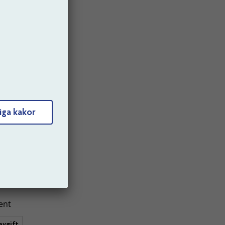
avgift
0,3 %
0,25 %
ent
avgift
0,1 %
iga kakor
ent
avgift
0,1 %
0,1 %
ent
avgift