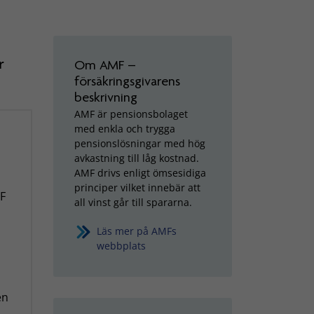
r
Om AMF –
försäkringsgivarens
beskrivning
AMF är pensionsbolaget
med enkla och trygga
pensionslösningar med hög
avkastning till låg kostnad.
AMF drivs enligt ömsesidiga
principer vilket innebär att
MF
all vinst går till spararna.
Läs mer på AMFs
webbplats
en