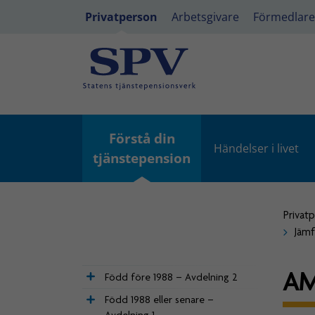
Privatperson
Arbetsgivare
Förmedlare
Förstå din
Händelser i livet
tjänstepension
Privat
Jämf
AM
Född före 1988 – Avdelning 2
Född 1988 eller senare –