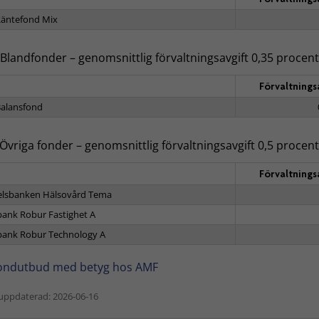
äntefond Mix
Blandfonder – genomsnittlig förvaltningsavgift 0,35 procent
Förvaltnings
alansfond
Övriga fonder – genomsnittlig förvaltningsavgift 0,5 procent
Förvaltnings
lsbanken Hälsovård Tema
ank Robur Fastighet A
ank Robur Technology A
ondutbud med betyg hos AMF
uppdaterad: 2026-06-16