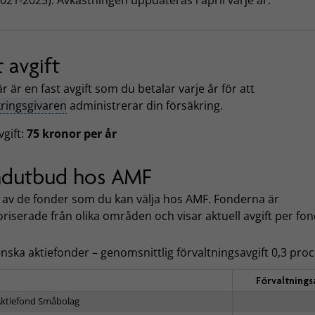
t avgift
r är en fast avgift som du betalar varje år för att
kringsgivaren
administrerar din försäkring.
vgift:
75 kronor per år
ndutbud hos AMF
l av de fonder som du kan välja hos AMF. Fonderna är
riserade från olika områden och visar aktuell avgift per fo
nska aktiefonder – genomsnittlig förvaltningsavgift 0,3 pro
Förvaltnings
ktiefond Småbolag