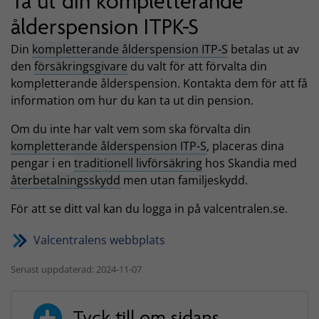
Ta ut din kompletterande
ålderspension ITPK-S
Din
kompletterande ålderspension ITP-S
betalas ut av
den
försäkringsgivare
du valt för att förvalta din
kompletterande ålderspension. Kontakta dem för att få
information om hur du kan ta ut din pension.
Om du inte har valt vem som ska förvalta din
kompletterande ålderspension ITP-S
, placeras dina
pengar i en
traditionell livförsäkring
hos Skandia med
återbetalningsskydd
men utan familjeskydd.
För att se ditt val kan du logga in på valcentralen.se.
Valcentralens webbplats
Senast uppdaterad: 2024-11-07
Tyck till om sidans