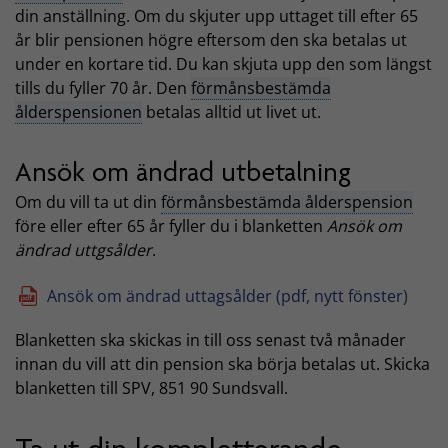
din anställning. Om du skjuter upp uttaget till efter 65
år blir pensionen högre eftersom den ska betalas ut
under en kortare tid. Du kan skjuta upp den som längst
tills du fyller 70 år. Den
förmånsbestämda
ålderspensionen
betalas alltid ut livet ut.
Ansök om ändrad utbetalning
Om du vill ta ut din
förmånsbestämda ålderspension
före eller efter 65 år fyller du i blanketten
Ansök om
ändrad uttgsålder
.
Ansök om ändrad uttagsålder (pdf, nytt fönster)
Blanketten ska skickas in till oss senast två månader
innan du vill att din pension ska börja betalas ut. Skicka
blanketten till SPV, 851 90 Sundsvall.