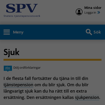
Mina sidor
Logga in
Meny
Sök
Sjuk
Dölj ordförklaringar
I de flesta fall fortsätter du tjäna in till din
tjänstepension
om du blir sjuk. Om du blir
långvarigt sjuk kan du ha rätt till en extra
ersättning. Den ersättningen kallas
sjukpension
.