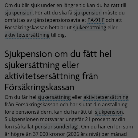
Om du blir sjuk under en längre tid kan du ha rätt till
sjukpension
. För att du ska få
sjukpension
måste du
omfattas av tjänstepensionsavtalet
PA-91 F
och att
Försäkringskassan betalar ut
sjukersättning
eller
aktivitetsersättning
till dig.
Sjukpension om du fått hel
sjukersättning eller
aktivitetsersättning från
Försäkringskassan
Om du får hel
sjukersättning
eller
aktivitetsersättning
från Försäkringskassan och har slutat din anställning
före pensionsåldern, kan du ha rätt till
sjukpension
.
Sjukpensionen motsvarar ungefär 21 procent av din
lön (så kallat
pensionsunderlag
). Om du har en lön som
är högre än 37 000 kronor (2026 års nivå) per månad