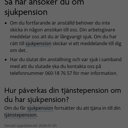
Så här ansöker du om
sjukpension
Om du fortfarande är anställd behöver du inte
skicka in någon ansökan till oss. Din arbetsgivare
meddelar oss att du är långvarigt sjuk. Om du har
rätt till
sjukpension
skickar vi ett meddelande till dig
om det.
Har du slutat din anställning och var sjuk i samband
med att du slutade ska du kontakta oss på
telefonnummer 060-18 76 57 för mer information.
Hur påverkas din tjänstepension om
du har sjukpension?
Om du får
sjukpension
fortsätter du att tjäna in till din
tjänstepension
.
Senast uppdaterad: 2026-01-01